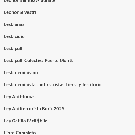
Leonor Benítez Aldunate
Leonor Silvestri
Lesbianas
Lesbicidio
Lesbipulli
Lesbipulli Colectiva Puerto Montt
Lesbofeminismo
Lesbofeministas antirracistas Tierra y Territorio
Ley Anti-tomas
Ley Antiterrorista Boric 2025
Ley Gatillo Fácil $hile
Libro Completo