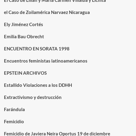
El Caso de Lilian y María Carmen Villalba y Lichita
el Caso de Zoilamérica Narvaez Nicaragua
Ely Jiménez Cortés
Emilia Bau Obrecht
ENCUENTRO EN SORATA 1998
Encuentros feministas latinoamericanos
EPSTEIN ARCHIVOS
Estallido Violaciones a los DDHH
Extractivismo y destrucción
Farándula
Femicidio
Femicidio de Javiera Neira Oportus 19 de diciembre