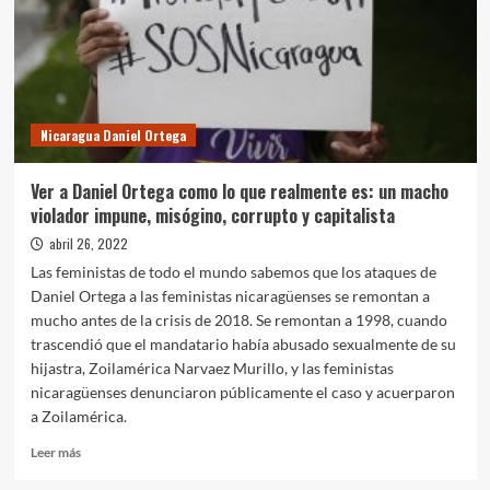
Nicaragua Daniel Ortega
Ver a Daniel Ortega como lo que realmente es: un macho
violador impune, misógino, corrupto y capitalista
abril 26, 2022
Las feministas de todo el mundo sabemos que los ataques de
Daniel Ortega a las feministas nicaragüenses se remontan a
mucho antes de la crisis de 2018. Se remontan a 1998, cuando
trascendió que el mandatario había abusado sexualmente de su
hijastra, Zoilamérica Narvaez Murillo, y las feministas
nicaragüenses denunciaron públicamente el caso y acuerparon
a Zoilamérica.
Leer
Leer más
más