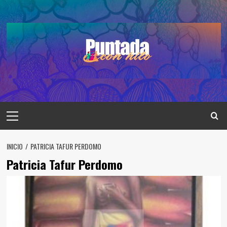
Saltar
al
contenido
Menú
principal
INICIO
PATRICIA TAFUR PERDOMO
Patricia Tafur Perdomo