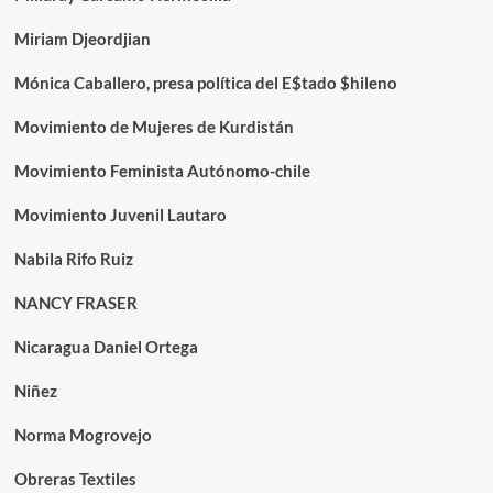
Miriam Djeordjian
Mónica Caballero, presa política del E$tado $hileno
Movimiento de Mujeres de Kurdistán
Movimiento Feminista Autónomo-chile
Movimiento Juvenil Lautaro
Nabila Rifo Ruiz
NANCY FRASER
Nicaragua Daniel Ortega
Niñez
Norma Mogrovejo
Obreras Textiles