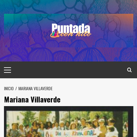
Saltar
al
contenido
Menú
principal
INICIO
MARIANA VILLAVERDE
Mariana Villaverde