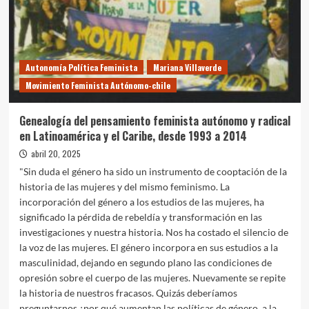
Autonomía Política Feminista
Mariana Villaverde
Movimiento Feminista Autónomo-chile
Genealogía del pensamiento feminista autónomo y radical
en Latinoamérica y el Caribe, desde 1993 a 2014
abril 20, 2025
"Sin duda el género ha sido un instrumento de cooptación de la
historia de las mujeres y del mismo feminismo. La
incorporación del género a los estudios de las mujeres, ha
significado la pérdida de rebeldía y transformación en las
investigaciones y nuestra historia. Nos ha costado el silencio de
la voz de las mujeres. El género incorpora en sus estudios a la
masculinidad, dejando en segundo plano las condiciones de
opresión sobre el cuerpo de las mujeres. Nuevamente se repite
la historia de nuestros fracasos. Quizás deberíamos
preguntarnos ¿por qué aumentan las políticas de género, a la