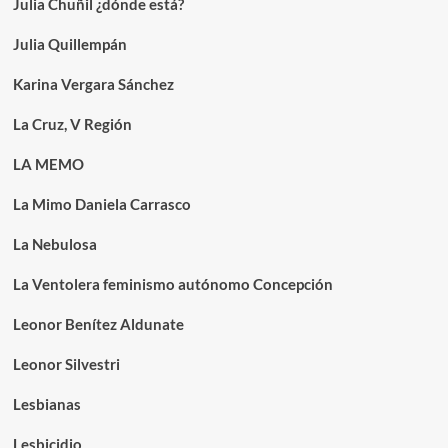
Julia Chuñil ¿dónde está?
Julia Quillempán
Karina Vergara Sánchez
La Cruz, V Región
LA MEMO
La Mimo Daniela Carrasco
La Nebulosa
La Ventolera feminismo autónomo Concepción
Leonor Benítez Aldunate
Leonor Silvestri
Lesbianas
Lesbicidio