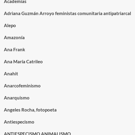
Academias
Adriana Guzmán Arroyo feministas comunitaria antipatriarcal
Alepo
Amazonía
Ana Frank
Ana María Catrileo
Anahit
Anarcofeminismo
Anarquismo
Angeles Rocha, fotopoeta
Antiespecismo
ANTIESPECISMO ANIMALISMO