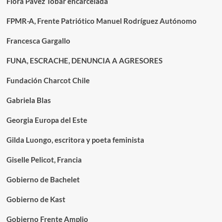
Flora Pavez Tobar encarcelada
FPMR-A, Frente Patriótico Manuel Rodríguez Autónomo
Francesca Gargallo
FUNA, ESCRACHE, DENUNCIA A AGRESORES
Fundación Charcot Chile
Gabriela Blas
Georgia Europa del Este
Gilda Luongo, escritora y poeta feminista
Giselle Pelicot, Francia
Gobierno de Bachelet
Gobierno de Kast
Gobierno Frente Amplio