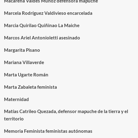
Macarena Valdés Muñoz defensora mapuche
Marcela Rodríguez Valdivieso encarcelada
Marcia Quirilao Quiñinao La Maiche
Marcos Ariel Antonioletti asesinado
Margarita Pisano
Mariana Villaverde
Marta Ugarte Román
Marta Zabaleta feminista
Maternidad
Matías Catrileo Quezada, defensor mapuche de la tierra y el
territorio
Memoria Feminista feministas autónomas