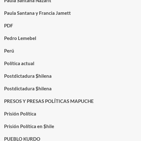
Paula Santana Nazarit
Paula Santana y Francia Jamett
PDF
Pedro Lemebel
Perú
Política actual
Postdictadura $hilena
Postdictadura $hilena
PRESOS Y PRESAS POLÍTICAS MAPUCHE
Prisión Política
Prisión Política en $hile
PUEBLO KURDO