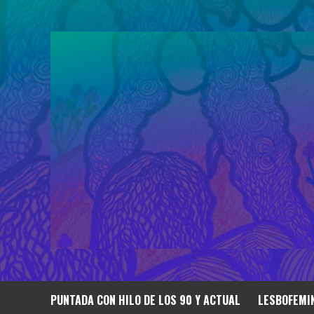
Saltar
al
contenido
PUNTADA CON HILO DE LOS 90 Y ACTUAL
LESBOFEMIN