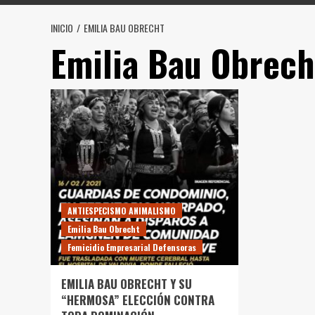
INICIO
EMILIA BAU OBRECHT
Emilia Bau Obrech
ANTIESPECISMO ANIMALISMO
Emilia Bau Obrecht
Femicidio Empresarial Defensoras
EMILIA BAU OBRECHT Y SU
“HERMOSA” ELECCIÓN CONTRA