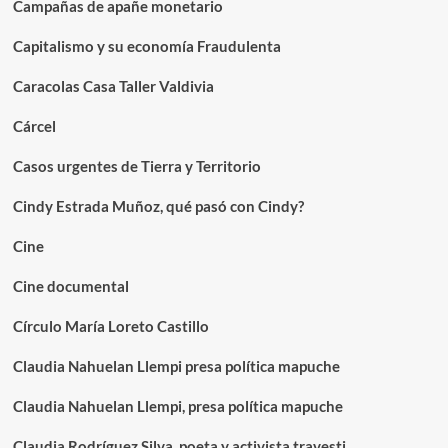
Campañas de apañe monetario
Capitalismo y su economía Fraudulenta
Caracolas Casa Taller Valdivia
Cárcel
Casos urgentes de Tierra y Territorio
Cindy Estrada Muñoz, qué pasó con Cindy?
Cine
Cine documental
Círculo María Loreto Castillo
Claudia Nahuelan Llempi presa política mapuche
Claudia Nahuelan Llempi, presa política mapuche
Claudia Rodríguez Silva, poeta y activista travesti