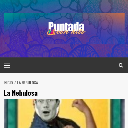
Saltar
al
contenido
Menú
principal
INICIO
LA NEBULOSA
La Nebulosa