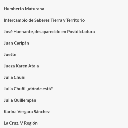
Humberto Maturana
Intercambio de Saberes Tierra y Territorio
José Huenante, desaparecido en Postdictadura
Juan Caripán
Juette
Jueza Karen Atala
Julia Chuñil
Julia Chuñil ¿dónde está?
Julia Quillempán
Karina Vergara Sánchez
La Cruz, V Región