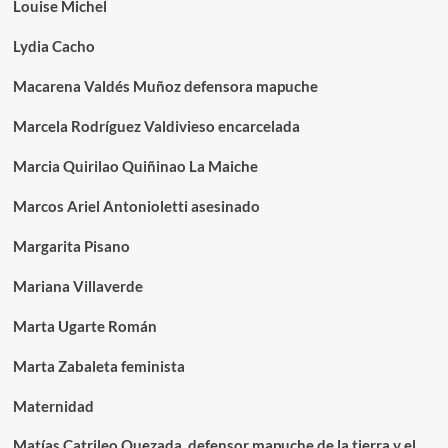
Louise Michel
Lydia Cacho
Macarena Valdés Muñoz defensora mapuche
Marcela Rodríguez Valdivieso encarcelada
Marcia Quirilao Quiñinao La Maiche
Marcos Ariel Antonioletti asesinado
Margarita Pisano
Mariana Villaverde
Marta Ugarte Román
Marta Zabaleta feminista
Maternidad
Matías Catrileo Quezada, defensor mapuche de la tierra y el