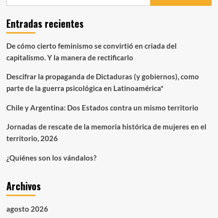
de
tus
Entradas recientes
desgracias
De cómo cierto feminismo se convirtió en criada del
capitalismo. Y la manera de rectificarlo
Descifrar la propaganda de Dictaduras (y gobiernos), como
parte de la guerra psicológica en Latinoamérica*
Chile y Argentina: Dos Estados contra un mismo territorio
Jornadas de rescate de la memoria histórica de mujeres en el
territorio, 2026
¿Quiénes son los vándalos?
Archivos
agosto 2026