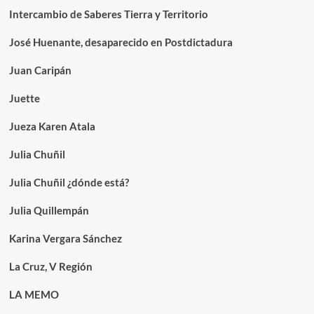
Intercambio de Saberes Tierra y Territorio
José Huenante, desaparecido en Postdictadura
Juan Caripán
Juette
Jueza Karen Atala
Julia Chuñil
Julia Chuñil ¿dónde está?
Julia Quillempán
Karina Vergara Sánchez
La Cruz, V Región
LA MEMO