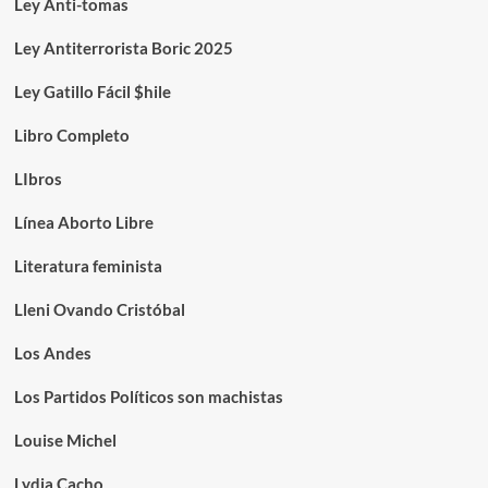
Ley Anti-tomas
Ley Antiterrorista Boric 2025
Ley Gatillo Fácil $hile
Libro Completo
LIbros
Línea Aborto Libre
Literatura feminista
Lleni Ovando Cristóbal
Los Andes
Los Partidos Políticos son machistas
Louise Michel
Lydia Cacho