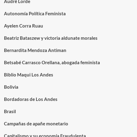
Audré Lorde
Autonomía Política Feminista
Ayelen Corra Ruau
Beatriz Bataszew y victoria aldunate morales
Bernardita Mendoza Antiman
Betsabé Carrasco Orellana, abogada feminista
Biblio Maqui Los Andes
Bolivia
Bordadoras de Los Andes
Brasil
Campañas de apañe monetario
Capitalismo y su economía Fraudulenta