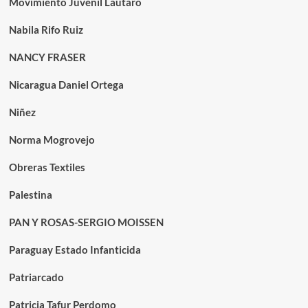
Movimiento Juvenil Lautaro
Nabila Rifo Ruiz
NANCY FRASER
Nicaragua Daniel Ortega
Niñez
Norma Mogrovejo
Obreras Textiles
Palestina
PAN Y ROSAS-SERGIO MOISSEN
Paraguay Estado Infanticida
Patriarcado
Patricia Tafur Perdomo