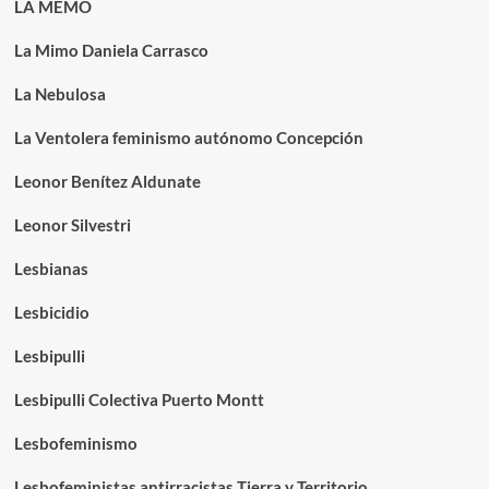
LA MEMO
La Mimo Daniela Carrasco
La Nebulosa
La Ventolera feminismo autónomo Concepción
Leonor Benítez Aldunate
Leonor Silvestri
Lesbianas
Lesbicidio
Lesbipulli
Lesbipulli Colectiva Puerto Montt
Lesbofeminismo
Lesbofeministas antirracistas Tierra y Territorio