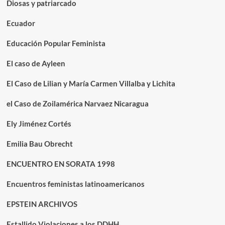
Diosas y patriarcado
Ecuador
Educación Popular Feminista
El caso de Ayleen
El Caso de Lilian y María Carmen Villalba y Lichita
el Caso de Zoilamérica Narvaez Nicaragua
Ely Jiménez Cortés
Emilia Bau Obrecht
ENCUENTRO EN SORATA 1998
Encuentros feministas latinoamericanos
EPSTEIN ARCHIVOS
Estallido Violaciones a los DDHH