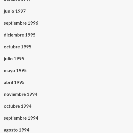
junio 1997
septiembre 1996
diciembre 1995
octubre 1995
julio 1995
mayo 1995
abril 1995
noviembre 1994
octubre 1994
septiembre 1994
agosto 1994