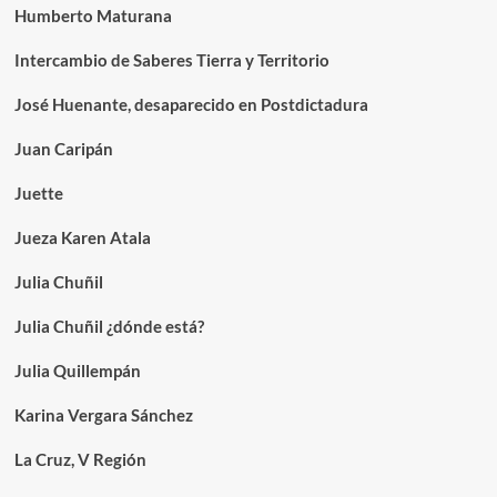
Humberto Maturana
Intercambio de Saberes Tierra y Territorio
José Huenante, desaparecido en Postdictadura
Juan Caripán
Juette
Jueza Karen Atala
Julia Chuñil
Julia Chuñil ¿dónde está?
Julia Quillempán
Karina Vergara Sánchez
La Cruz, V Región