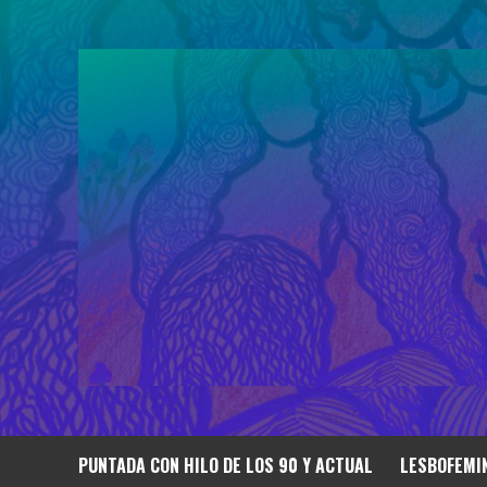
Saltar
al
contenido
PUNTADA CON HILO DE LOS 90 Y ACTUAL
LESBOFEMIN