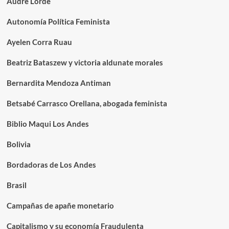
Audré Lorde
Autonomía Política Feminista
Ayelen Corra Ruau
Beatriz Bataszew y victoria aldunate morales
Bernardita Mendoza Antiman
Betsabé Carrasco Orellana, abogada feminista
Biblio Maqui Los Andes
Bolivia
Bordadoras de Los Andes
Brasil
Campañas de apañe monetario
Capitalismo y su economía Fraudulenta