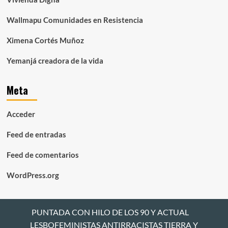
Wallmapu Comunidades en Resistencia
Ximena Cortés Muñoz
Yemanjá creadora de la vida
Meta
Acceder
Feed de entradas
Feed de comentarios
WordPress.org
PUNTADA CON HILO DE LOS 90 Y ACTUAL
LESBOFEMINISTAS ANTIRRACISTAS TIERRA Y