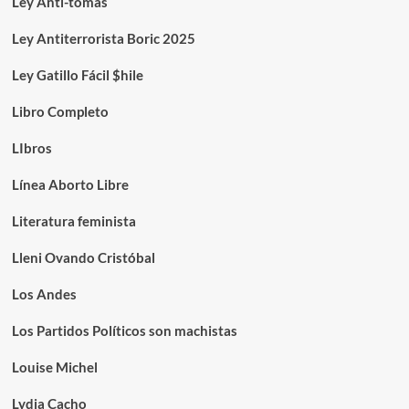
Ley Anti-tomas
Ley Antiterrorista Boric 2025
Ley Gatillo Fácil $hile
Libro Completo
LIbros
Línea Aborto Libre
Literatura feminista
Lleni Ovando Cristóbal
Los Andes
Los Partidos Políticos son machistas
Louise Michel
Lydia Cacho