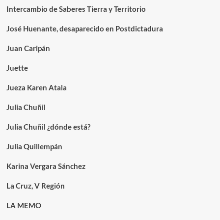
Intercambio de Saberes Tierra y Territorio
José Huenante, desaparecido en Postdictadura
Juan Caripán
Juette
Jueza Karen Atala
Julia Chuñil
Julia Chuñil ¿dónde está?
Julia Quillempán
Karina Vergara Sánchez
La Cruz, V Región
LA MEMO