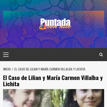
Saltar
al
contenido
Menú
principal
INICIO
EL CASO DE LILIAN Y MARÍA CARMEN VILLALBA Y LICHITA
El Caso de Lilian y María Carmen Villalba y
Lichita