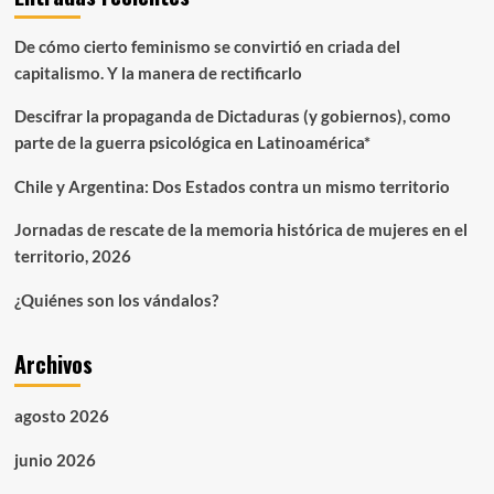
guerra
contra
De cómo cierto feminismo se convirtió en criada del
las
capitalismo. Y la manera de rectificarlo
niñas
Descifrar la propaganda de Dictaduras (y gobiernos), como
parte de la guerra psicológica en Latinoamérica*
Chile y Argentina: Dos Estados contra un mismo territorio
Jornadas de rescate de la memoria histórica de mujeres en el
territorio, 2026
¿Quiénes son los vándalos?
Archivos
agosto 2026
junio 2026