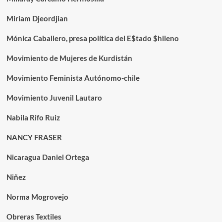
Miriam Djeordjian
Mónica Caballero, presa política del E$tado $hileno
Movimiento de Mujeres de Kurdistán
Movimiento Feminista Autónomo-chile
Movimiento Juvenil Lautaro
Nabila Rifo Ruiz
NANCY FRASER
Nicaragua Daniel Ortega
Niñez
Norma Mogrovejo
Obreras Textiles