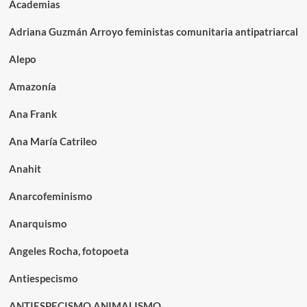
Academias
Adriana Guzmán Arroyo feministas comunitaria antipatriarcal
Alepo
Amazonía
Ana Frank
Ana María Catrileo
Anahit
Anarcofeminismo
Anarquismo
Angeles Rocha, fotopoeta
Antiespecismo
ANTIESPECISMO ANIMALISMO