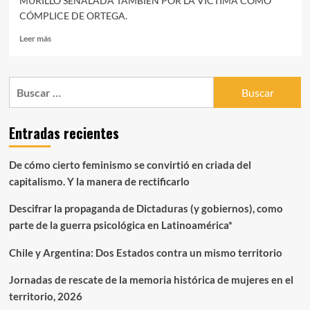
MURILLO SEÑALADA TAMBIÉN POR LA VÍCTIMA COMO
CÓMPLICE DE ORTEGA.
Leer
Leer más
más
sobre
Testimonio
Buscar:
de
Zoilamérica
Narváez
Entradas recientes
en
contra
Daniel
De cómo cierto feminismo se convirtió en criada del
Ortega
capitalismo. Y la manera de rectificarlo
Saavedra,
ex
Descifrar la propaganda de Dictaduras (y gobiernos), como
guerrillero
actual
parte de la guerra psicológica en Latinoamérica*
presidente
de
Chile y Argentina: Dos Estados contra un mismo territorio
Nicaragua,
por
Jornadas de rescate de la memoria histórica de mujeres en el
abuso
territorio, 2026
sexual