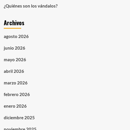
infantil
¿Quiénes son los vándalos?
(año
1998)
Archivos
agosto 2026
junio 2026
mayo 2026
abril 2026
marzo 2026
febrero 2026
enero 2026
diciembre 2025
noviembre 2025