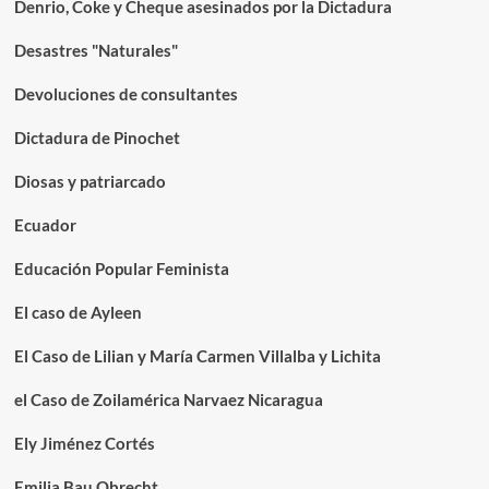
Denrio, Coke y Cheque asesinados por la Dictadura
Desastres "Naturales"
Devoluciones de consultantes
Dictadura de Pinochet
Diosas y patriarcado
Ecuador
Educación Popular Feminista
El caso de Ayleen
El Caso de Lilian y María Carmen Villalba y Lichita
el Caso de Zoilamérica Narvaez Nicaragua
Ely Jiménez Cortés
Emilia Bau Obrecht