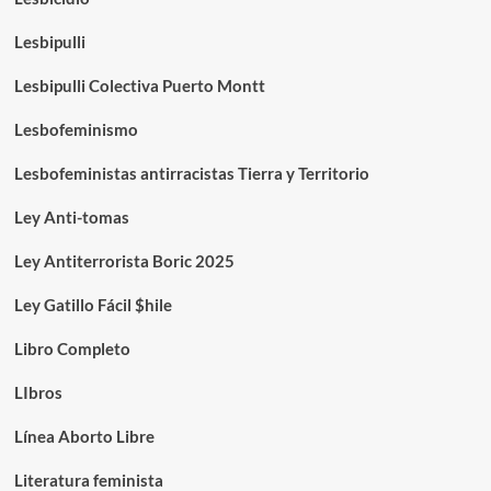
Lesbipulli
Lesbipulli Colectiva Puerto Montt
Lesbofeminismo
Lesbofeministas antirracistas Tierra y Territorio
Ley Anti-tomas
Ley Antiterrorista Boric 2025
Ley Gatillo Fácil $hile
Libro Completo
LIbros
Línea Aborto Libre
Literatura feminista