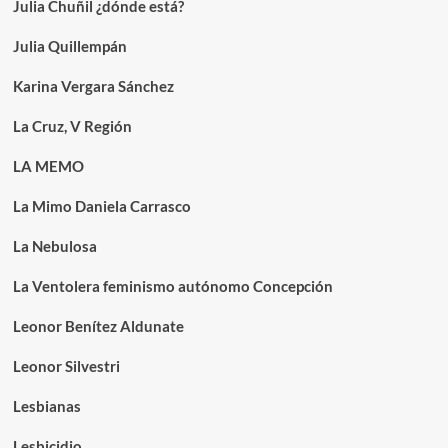
Julia Chuñil ¿dónde está?
Julia Quillempán
Karina Vergara Sánchez
La Cruz, V Región
LA MEMO
La Mimo Daniela Carrasco
La Nebulosa
La Ventolera feminismo autónomo Concepción
Leonor Benítez Aldunate
Leonor Silvestri
Lesbianas
Lesbicidio