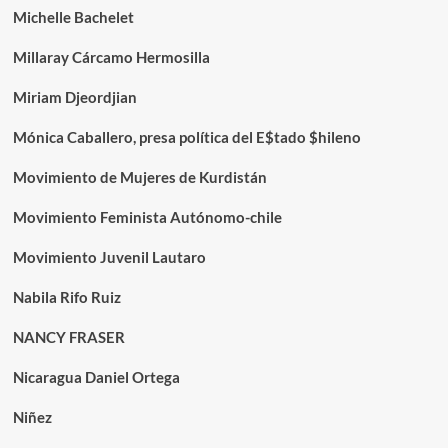
Michelle Bachelet
Millaray Cárcamo Hermosilla
Miriam Djeordjian
Mónica Caballero, presa política del E$tado $hileno
Movimiento de Mujeres de Kurdistán
Movimiento Feminista Autónomo-chile
Movimiento Juvenil Lautaro
Nabila Rifo Ruiz
NANCY FRASER
Nicaragua Daniel Ortega
Niñez