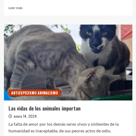
Leer
Leer más
más
sobre
¿CREES
QUE
HUELO
MAL?
ANTIESPECISMO ANIMALISMO
Las vidas de los animales importan
enero 14, 2024
La falta de amor por los demás seres vivos y sintientes de la
humanidad es inaceptable, de sus peores actos de odio,