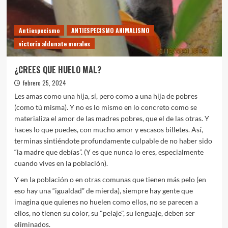
Antiespecismo
ANTIESPECISMO ANIMALISMO
victoria aldunate morales
¿CREES QUE HUELO MAL?
febrero 25, 2024
Les amas como una hija, sí, pero como a una hija de pobres
(como tú misma). Y no es lo mismo en lo concreto como se
materializa el amor de las madres pobres, que el de las otras. Y
haces lo que puedes, con mucho amor y escasos billetes. Así,
terminas sintiéndote profundamente culpable de no haber sido
“la madre que debías”. (Y es que nunca lo eres, especialmente
cuando vives en la población).
Y en la población o en otras comunas que tienen más pelo (en
eso hay una “igualdad” de mierda), siempre hay gente que
imagina que quienes no huelen como ellos, no se parecen a
ellos, no tienen su color, su "pelaje", su lenguaje, deben ser
eliminados.