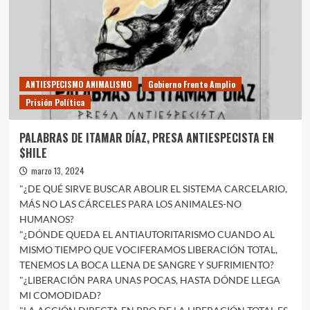
BOSQUE
BAUCIS
ANTIESPECISMO ANIMALISMO
Gobierno Frente Amplio
Prisión Política
PALABRAS DE ITAMAR DÍAZ, PRESA ANTIESPECISTA EN
$HILE
marzo 13, 2024
"¿DE QUÉ SIRVE BUSCAR ABOLIR EL SISTEMA CARCELARIO,
MÁS NO LAS CÁRCELES PARA LOS ANIMALES-NO
HUMANOS?
"¿DÓNDE QUEDA EL ANTIAUTORITARISMO CUANDO AL
MISMO TIEMPO QUE VOCIFERAMOS LIBERACIÓN TOTAL,
TENEMOS LA BOCA LLENA DE SANGRE Y SUFRIMIENTO?
"¿LIBERACIÓN PARA UNAS POCAS, HASTA DÓNDE LLEGA
MI COMODIDAD?