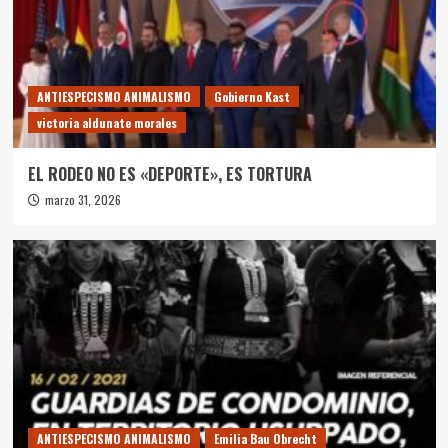
ANTIESPECISMO ANIMALISMO
Gobierno Kast
victoria aldunate morales
EL RODEO NO ES «DEPORTE», ES TORTURA
marzo 31, 2026
ANTIESPECISMO ANIMALISMO
Emilia Bau Obrecht