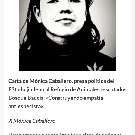
Carta de Mónica Caballero, presa política del
E$tado $hileno al Refugio de Animales rescatados
Bosque Baucis
: «
Construyendo empatía
antiespecista»
X Mónica Caballero