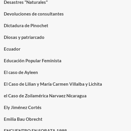
Desastres "Naturales"
Devoluciones de consultantes
Dictadura de Pinochet
Diosas y patriarcado
Ecuador
Educación Popular Feminista
El caso de Ayleen
El Caso de Lilian y María Carmen Villalba y Lichita
el Caso de Zoilamérica Narvaez Nicaragua
Ely Jiménez Cortés
Emilia Bau Obrecht
ENCUENTRO EN SORATA 1998