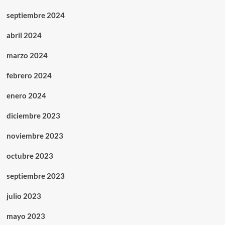
septiembre 2024
abril 2024
marzo 2024
febrero 2024
enero 2024
diciembre 2023
noviembre 2023
octubre 2023
septiembre 2023
julio 2023
mayo 2023