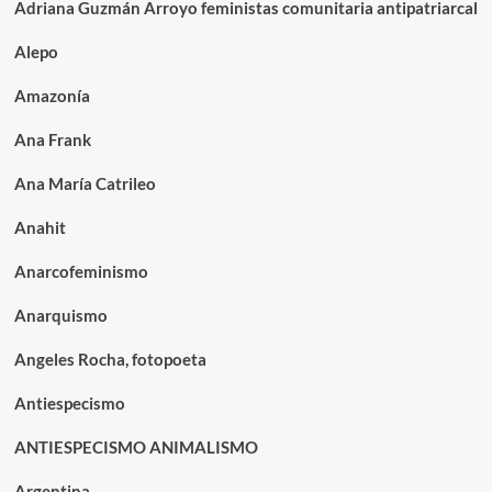
Adriana Guzmán Arroyo feministas comunitaria antipatriarcal
Alepo
Amazonía
Ana Frank
Ana María Catrileo
Anahit
Anarcofeminismo
Anarquismo
Angeles Rocha, fotopoeta
Antiespecismo
ANTIESPECISMO ANIMALISMO
Argentina