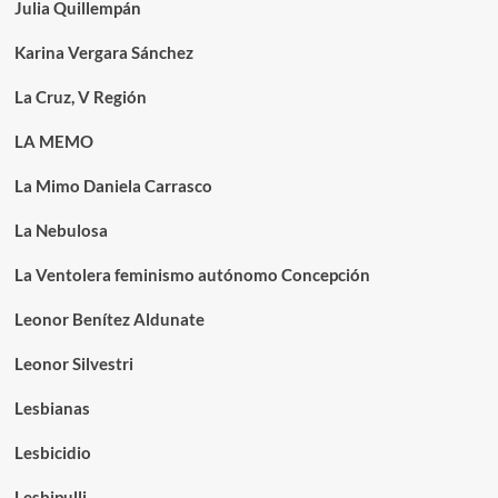
Julia Quillempán
Karina Vergara Sánchez
La Cruz, V Región
LA MEMO
La Mimo Daniela Carrasco
La Nebulosa
La Ventolera feminismo autónomo Concepción
Leonor Benítez Aldunate
Leonor Silvestri
Lesbianas
Lesbicidio
Lesbipulli