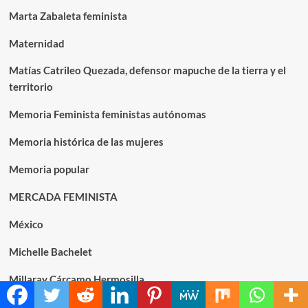
Marta Zabaleta feminista
Maternidad
Matías Catrileo Quezada, defensor mapuche de la tierra y el
territorio
Memoria Feminista feministas autónomas
Memoria histórica de las mujeres
Memoria popular
MERCADA FEMINISTA
México
Michelle Bachelet
Millaray Cárcamo Hermosilla
Miriam Djeordjian