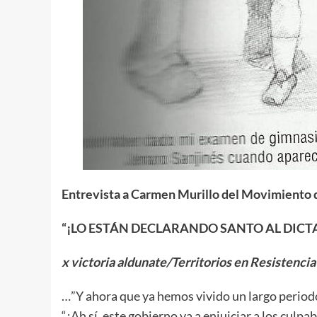
Entrevista a Carmen Murillo del Movimiento 
“¡LO ESTÁN DECLARANDO SANTO AL DICT
x victoria aldunate/Territorios en Resistencia
…”Y ahora que ya hemos vivido un largo perio
“¡Ah sí, este gobierno va a enjuiciar a los cul