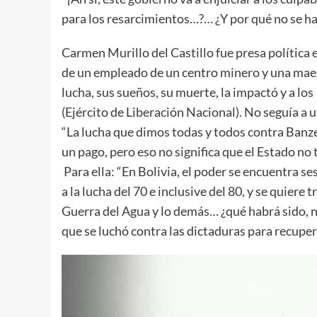
para los resarcimientos…?… ¿Y por qué no se ha
Carmen Murillo del Castillo fue presa política 
de un empleado de un centro minero y una maest
lucha, sus sueños, su muerte, la impactó y a los
(Ejército de Liberación Nacional). No seguía a 
“La lucha que dimos todas y todos contra Banze
un pago, pero eso no significa que el Estado no 
Para ella: “En Bolivia, el poder se encuentra s
a la lucha del 70 e inclusive del 80, y se quiere
Guerra del Agua y lo demás… ¿qué habrá sido, n
que se luchó contra las dictaduras para recupe