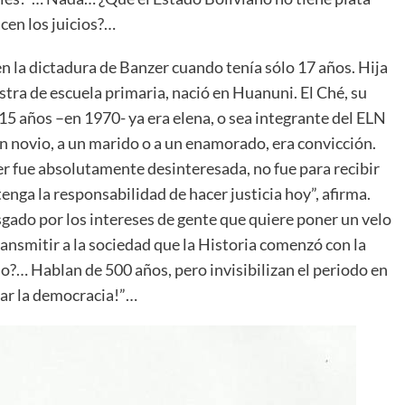
cen los juicios?…
en la dictadura de Banzer cuando tenía sólo 17 años. Hija
ra de escuela primaria, nació en Huanuni. El Ché, su
 15 años –en 1970- ya era elena, o sea integrante del ELN
un novio, a un marido o a un enamorado, era convicción.
r fue absolutamente desinteresada, no fue para recibir
tenga la responsabilidad de hacer justicia hoy”, afirma.
esgado por los intereses de gente que quiere poner un velo
 transmitir a la sociedad que la Historia comenzó con la
o?… Hablan de 500 años, pero invisibilizan el periodo en
rar la democracia!”…