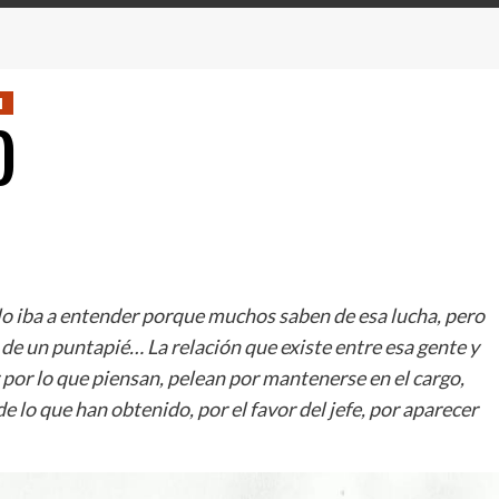
l
)
lo iba a entender porque muchos saben de esa lucha, pero
a de un puntapié… La relación que existe entre esa gente y
r por lo que piensan, pelean por mantenerse en el cargo,
 lo que han obtenido, por el favor del jefe, por aparecer