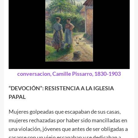
conversacion, Camille Pissarro, 1830-1903
“DEVOCIÓN”: RESISTENCIA A LA IGLESIA
PAPAL
Mujeres golpeadas que escapaban de sus casas,
mujeres rechazadas por haber sido mancilladas en
una violación, jóvenes que antes de ser obligadas a
casarse con un viejo escapaban y se dedicaban a