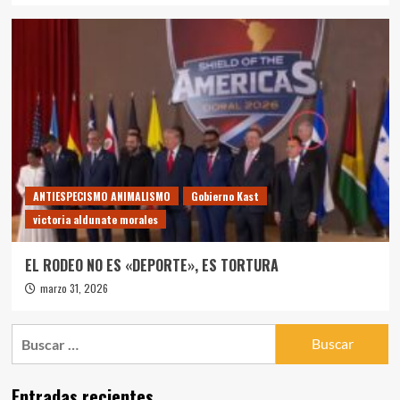
ANTIESPECISMO ANIMALISMO
Gobierno Kast
victoria aldunate morales
EL RODEO NO ES «DEPORTE», ES TORTURA
marzo 31, 2026
Buscar:
Entradas recientes