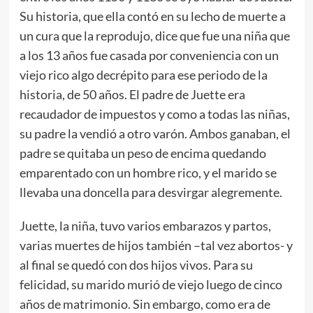
Su historia, que ella contó en su lecho de muerte a
un cura que la reprodujo, dice que fue una niña que
a los 13 años fue casada por conveniencia con un
viejo rico algo decrépito para ese periodo de la
historia, de 50 años. El padre de Juette era
recaudador de impuestos y como a todas las niñas,
su padre la vendió a otro varón. Ambos ganaban, el
padre se quitaba un peso de encima quedando
emparentado con un hombre rico, y el marido se
llevaba una doncella para desvirgar alegremente.
Juette, la niña, tuvo varios embarazos y partos,
varias muertes de hijos también –tal vez abortos- y
al final se quedó con dos hijos vivos. Para su
felicidad, su marido murió de viejo luego de cinco
años de matrimonio. Sin embargo, como era de