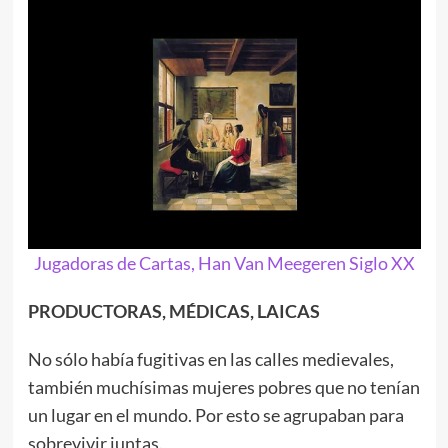
Jugadoras de Cartas, Han Van Meegeren Siglo XX
PRODUCTORAS, MÉDICAS, LAICAS
No sólo había fugitivas en las calles medievales,
también muchísimas mujeres pobres que no tenían
un lugar en el mundo. Por esto se agrupaban para
sobrevivir juntas.