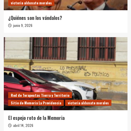
victoria aldunate morales
¿Quiénes son los vándalos?
junio 9, 2026
Red de Terapeutas Tierra y Territorio
Sitio de Memoria La Providencia
victoria aldunate morales
El espejo roto de la Memoria
abril 14, 2026