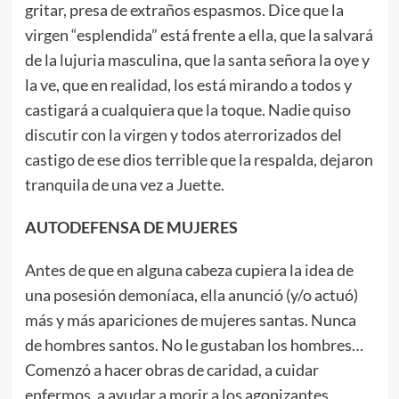
gritar, presa de extraños espasmos. Dice que la
virgen “esplendida” está frente a ella, que la salvará
de la lujuria masculina, que la santa señora la oye y
la ve, que en realidad, los está mirando a todos y
castigará a cualquiera que la toque. Nadie quiso
discutir con la virgen y todos aterrorizados del
castigo de ese dios terrible que la respalda, dejaron
tranquila de una vez a Juette.
AUTODEFENSA DE MUJERES
Antes de que en alguna cabeza cupiera la idea de
una posesión demoníaca, ella anunció (y/o actuó)
más y más apariciones de mujeres santas. Nunca
de hombres santos. No le gustaban los hombres…
Comenzó a hacer obras de caridad, a cuidar
enfermos, a ayudar a morir a los agonizantes,