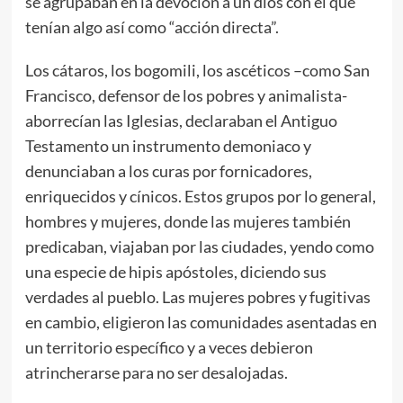
se agrupaban en la devoción a un dios con el que
tenían algo así como “acción directa”.
Los cátaros, los bogomili, los ascéticos –como San
Francisco, defensor de los pobres y animalista-
aborrecían las Iglesias, declaraban el Antiguo
Testamento un instrumento demoniaco y
denunciaban a los curas por fornicadores,
enriquecidos y cínicos. Estos grupos por lo general,
hombres y mujeres, donde las mujeres también
predicaban, viajaban por las ciudades, yendo como
una especie de hipis apóstoles, diciendo sus
verdades al pueblo. Las mujeres pobres y fugitivas
en cambio, eligieron las comunidades asentadas en
un territorio específico y a veces debieron
atrincherarse para no ser desalojadas.