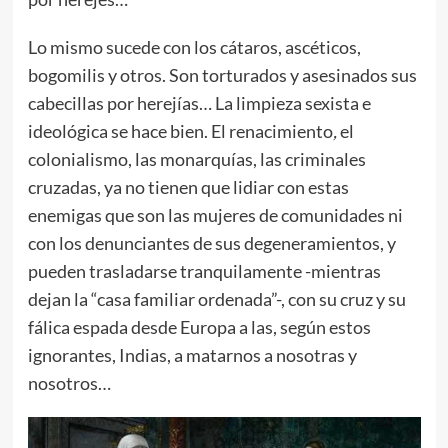
Lo mismo sucede con los cátaros, ascéticos,
bogomilis y otros. Son torturados y asesinados sus
cabecillas por herejías… La limpieza sexista e
ideológica se hace bien. El renacimiento
,
el
colonialismo, las monarquías, las criminales
cruzadas, ya no tienen que lidiar con estas
enemigas que son las mujeres de comunidades ni
con los denunciantes de sus degeneramientos, y
pueden trasladarse tranquilamente -mientras
dejan la “casa familiar ordenada”-, con su cruz y su
fálica espada desde Europa a las, según estos
ignorantes, Indias, a matarnos a nosotras y
nosotros…