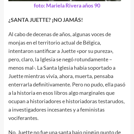
foto: Mariela Rivera años 90
¿SANTA JUETTE? ¡NO JAMÁS!
Al cabo de decenas de años, algunas voces de
monjas en el territorio actual de Bélgica,
intentaron santificar a Juette «por su pureza»,
pero, claro, la Iglesia se negó rotundamente –
menos mal-. La Santa Iglesia había soportado a
Juette mientras vivía, ahora, muerta, pensaba
enterrarla definitivamente. Pero no pudo, ella pasó
a la historia en esos libros algo marginales que
ocupan a historiadores e historiadoras testarudos,
a investigadores incesantes y a feministas
vociferantes.
No, Juette no fue una santa bajo ningún punto de