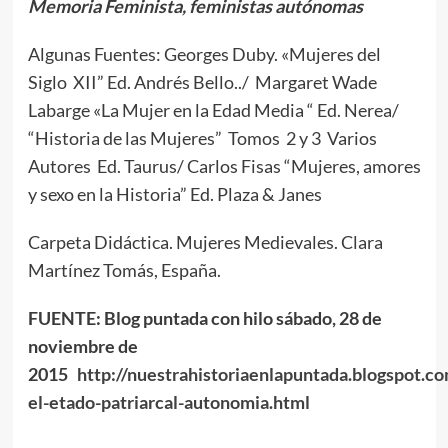
Memoria Feminista, feministas autónomas
Algunas Fuentes: Georges Duby. «Mujeres del
Siglo XII” Ed. Andrés Bello../ Margaret Wade
Labarge «La Mujer en la Edad Media “ Ed. Nerea/
“Historia de las Mujeres” Tomos 2 y 3 Varios
Autores Ed. Taurus/ Carlos Fisas “Mujeres, amores
y sexo en la Historia” Ed. Plaza & Janes
Carpeta Didáctica. Mujeres Medievales. Clara
Martínez Tomás, España.
FUENTE: Blog puntada con hilo sábado, 28 de
noviembre de
2015
http://nuestrahistoriaenlapuntada.blogspot.c
el-etado-patriarcal-autonomia.html