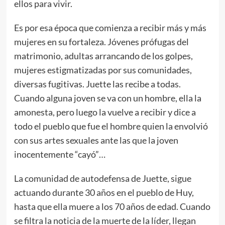
ellos para vivir.
Es por esa época que comienza a recibir más y más
mujeres en su fortaleza. Jóvenes prófugas del
matrimonio, adultas arrancando de los golpes,
mujeres estigmatizadas por sus comunidades,
diversas fugitivas. Juette las recibe a todas.
Cuando alguna joven se va con un hombre, ella la
amonesta, pero luego la vuelve a recibir y dice a
todo el pueblo que fue el hombre quien la envolvió
con sus artes sexuales ante las que la joven
inocentemente “cayó”…
La comunidad de autodefensa de Juette, sigue
actuando durante 30 años en el pueblo de Huy,
hasta que ella muere a los 70 años de edad. Cuando
se filtra la noticia de la muerte de la líder, llegan