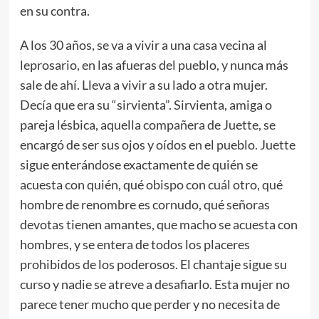
en su contra.
A los 30 años, se va a vivir a una casa vecina al
leprosario, en las afueras del pueblo, y nunca más
sale de ahí. Lleva a vivir a su lado a otra mujer.
Decía que era su “sirvienta”. Sirvienta, amiga o
pareja lésbica, aquella compañera de Juette, se
encargó de ser sus ojos y oídos en el pueblo. Juette
sigue enterándose exactamente de quién se
acuesta con quién, qué obispo con cuál otro, qué
hombre de renombre es cornudo, qué señoras
devotas tienen amantes, que macho se acuesta con
hombres, y se entera de todos los placeres
prohibidos de los poderosos. El chantaje sigue su
curso y nadie se atreve a desafiarlo. Esta mujer no
parece tener mucho que perder y no necesita de