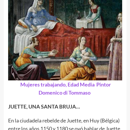
Mujeres trabajando, Edad Media Pintor
Domenico di Tommaso
JUETTE, UNA SANTA BRUJA…
En la ciudadela rebelde de Juette, en Huy (Bélgica)
entre los años 1150 y 1180 se oyó hablar de Juette.