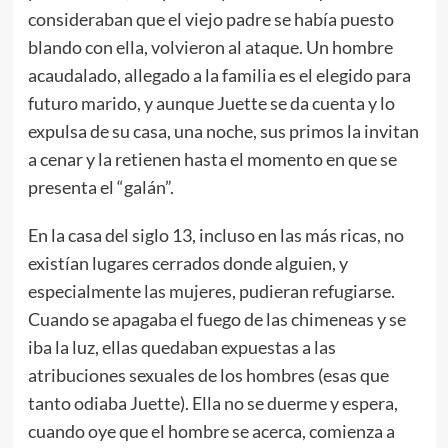
consideraban que el viejo padre se había puesto
blando con ella, volvieron al ataque. Un hombre
acaudalado, allegado a la familia es el elegido para
futuro marido, y aunque Juette se da cuenta y lo
expulsa de su casa, una noche, sus primos la invitan
a cenar y la retienen hasta el momento en que se
presenta el “galán”.
En la casa del siglo 13, incluso en las más ricas, no
existían lugares cerrados donde alguien, y
especialmente las mujeres, pudieran refugiarse.
Cuando se apagaba el fuego de las chimeneas y se
iba la luz, ellas quedaban expuestas a las
atribuciones sexuales de los hombres (esas que
tanto odiaba Juette). Ella no se duerme y espera,
cuando oye que el hombre se acerca, comienza a