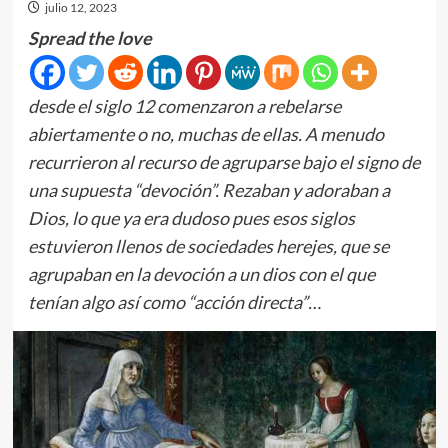
julio 12, 2023
Spread the love
desde el siglo 12 comenzaron a rebelarse
abiertamente o no, muchas de ellas. A menudo
recurrieron al recurso de agruparse bajo el signo de
una supuesta “devoción”. Rezaban y adoraban a
Dios, lo que ya era dudoso pues esos siglos
estuvieron llenos de sociedades herejes, que se
agrupaban en la devoción a un dios con el que
tenían algo así como “acción directa”…