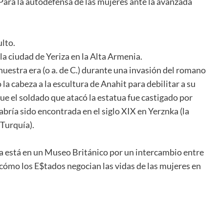
¿Para la autodefensa de las mujeres ante la avanzada
ulto.
la ciudad de Yeriza en la Alta Armenia.
uestra era (o a. de C.) durante una invasión del romano
a cabeza a la escultura de Anahit para debilitar a su
que el soldado que atacó la estatua fue castigado por
abría sido encontrada en el siglo XIX en Yerznka (la
 Turquía).
ra está en un Museo Británico por un intercambio entre
ómo los E$tados negocian las vidas de las mujeres en