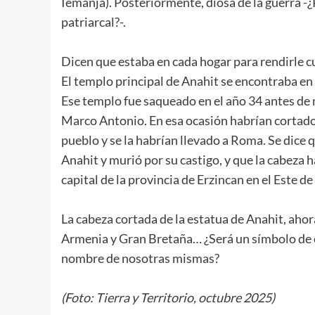
Iemanjá). Posteriormente, diosa de la guerra -
patriarcal?-.
Dicen que estaba en cada hogar para rendirle c
El templo principal de Anahit se encontraba en 
Ese templo fue saqueado en el año 34 antes de n
Marco Antonio. En esa ocasión habrían cortado l
pueblo y se la habrían llevado a Roma. Se dice 
Anahit y murió por su castigo, y que la cabeza h
capital de la provincia de Erzincan en el Este de
La cabeza cortada de la estatua de Anahit, aho
Armenia y Gran Bretaña… ¿Será un símbolo de c
nombre de nosotras mismas?
(Foto: Tierra y Territorio, octubre 2025)