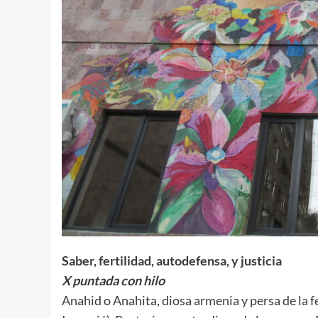
Saber, fertilidad, autodefensa, y justicia
X puntada con hilo
Anahid o Anahita, diosa armenia y persa de la fe