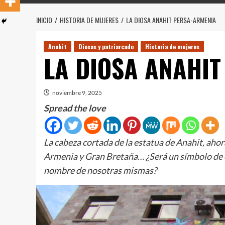
INICIO
HISTORIA DE MUJERES
LA DIOSA ANAHIT PERSA-ARMENIA
Anahit
Diosas y patriarcado
Historia de mujeres
LA DIOSA ANAHI
noviembre 9, 2025
Spread the love
La cabeza cortada de la estatua de Anahit, aho
Armenia y Gran Bretaña… ¿Será un símbolo de c
nombre de nosotras mismas?