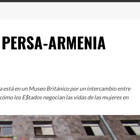
T PERSA-ARMENIA
ra está en un Museo Británico por un intercambio entre
ómo los E$tados negocian las vidas de las mujeres en