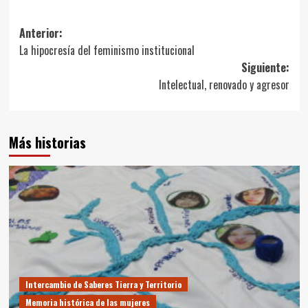
Navegación
Anterior:
La hipocresía del feminismo institucional
de
Siguiente:
entradas
Intelectual, renovado y agresor
Más historias
Intercambio de Saberes Tierra y Territorio
Memoria histórica de las mujeres