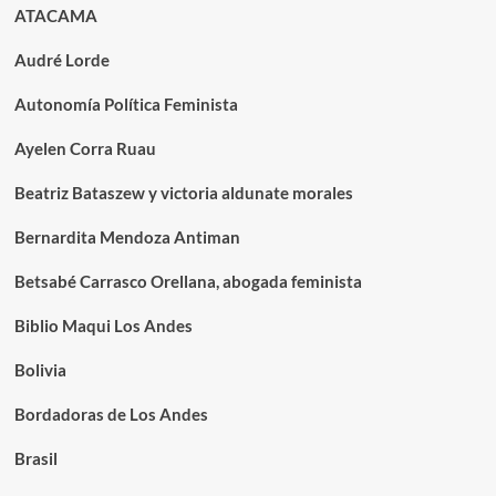
ATACAMA
Audré Lorde
Autonomía Política Feminista
Ayelen Corra Ruau
Beatriz Bataszew y victoria aldunate morales
Bernardita Mendoza Antiman
Betsabé Carrasco Orellana, abogada feminista
Biblio Maqui Los Andes
Bolivia
Bordadoras de Los Andes
Brasil