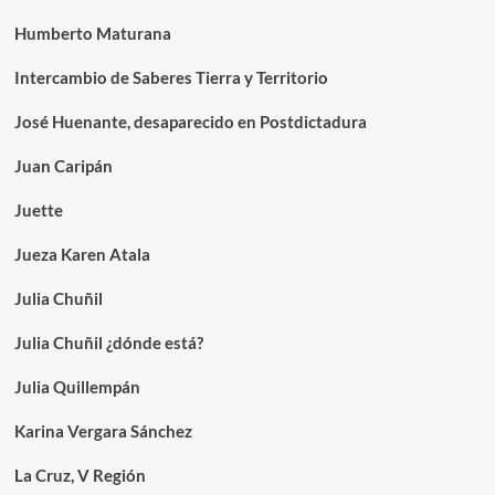
Humberto Maturana
Intercambio de Saberes Tierra y Territorio
José Huenante, desaparecido en Postdictadura
Juan Caripán
Juette
Jueza Karen Atala
Julia Chuñil
Julia Chuñil ¿dónde está?
Julia Quillempán
Karina Vergara Sánchez
La Cruz, V Región