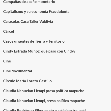
Campañas de apañe monetario
Capitalismo y su economía Fraudulenta
Caracolas Casa Taller Valdivia
Cárcel
Casos urgentes de Tierra y Territorio
Cindy Estrada Muñoz, qué pasó con Cindy?
Cine
Cine documental
Círculo María Loreto Castillo
Claudia Nahuelan Llempi presa política mapuche
Claudia Nahuelan Llempi, presa política mapuche
Claudia Rodríguez Silva, poeta y activista travesti