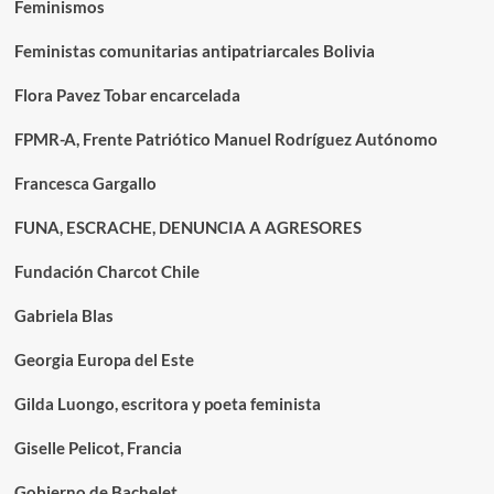
Feminismos
Feministas comunitarias antipatriarcales Bolivia
Flora Pavez Tobar encarcelada
FPMR-A, Frente Patriótico Manuel Rodríguez Autónomo
Francesca Gargallo
FUNA, ESCRACHE, DENUNCIA A AGRESORES
Fundación Charcot Chile
Gabriela Blas
Georgia Europa del Este
Gilda Luongo, escritora y poeta feminista
Giselle Pelicot, Francia
Gobierno de Bachelet