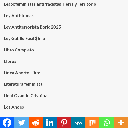
Lesbofeministas antirracistas Tierra y Territorio
Ley Anti-tomas
Ley Antiterrorista Boric 2025
Ley Gatillo Fácil $hile
Libro Completo
LIbros
Línea Aborto Libre
Literatura feminista
Lleni Ovando Cristóbal
Los Andes
Los Partidos Políticos son machistas