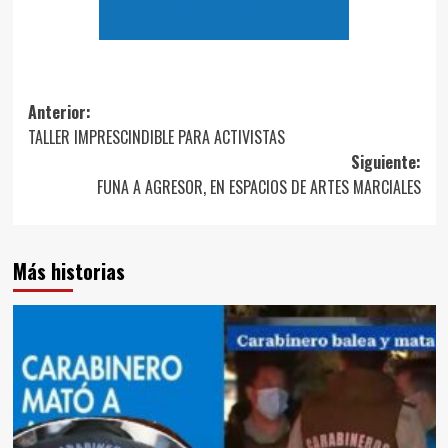
Navegación
Anterior:
TALLER IMPRESCINDIBLE PARA ACTIVISTAS
de
Siguiente:
entradas
FUNA A AGRESOR, EN ESPACIOS DE ARTES MARCIALES
Más historias