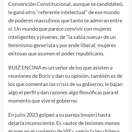
Convención Constitucional, aunque se candidateó,
le ganó otro “referente intelectual” de ese mundo
de poderes masculinos que tanto se admiran entre
sí. Un mundo que parece convivir con mujeres
inteligentes y jóvenes, de “la sabia nueva» de un
feminismo generista y por ende liberal; mujeres
exitosas que asumen el poder republicano.
RUIZ ENCINA es un señor de los que asisten a
reuniones de Boric y dan su opinión, también es de
los que comentan las crisis de su gobierno, le bajan
algo el perfil y dan razones algo filosóficas para el
momento que vive el gobierno.
En julio 2023 golpeó a su pareja (mujer) hasta
dejarla inconsciente. Es «autor de lesiones menos
graves en el contexto de VIF», según la ley chilena.