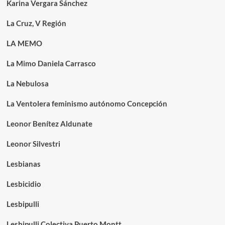
Karina Vergara Sánchez
La Cruz, V Región
LA MEMO
La Mimo Daniela Carrasco
La Nebulosa
La Ventolera feminismo autónomo Concepción
Leonor Benítez Aldunate
Leonor Silvestri
Lesbianas
Lesbicidio
Lesbipulli
Lesbipulli Colectiva Puerto Montt