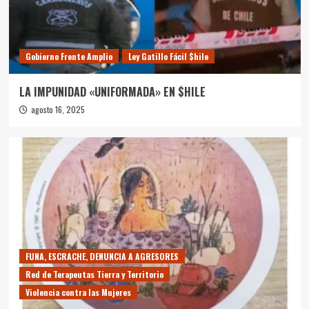
Gobierno Frente Amplio
Ley Gatillo Fácil $hile
LA IMPUNIDAD «UNIFORMADA» EN $HILE
agosto 16, 2025
FUNA, ESCRACHE, DENUNCIA A AGRESORES
Red de Terapeutas Tierra y Territorio
Violencia contra las Mujeres