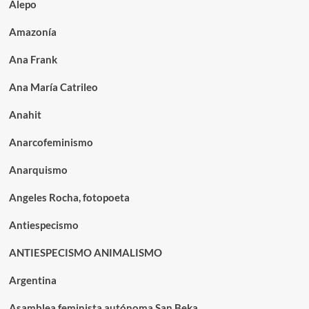
Alepo
Amazonía
Ana Frank
Ana María Catrileo
Anahit
Anarcofeminismo
Anarquismo
Angeles Rocha, fotopoeta
Antiespecismo
ANTIESPECISMO ANIMALISMO
Argentina
Asamblea feminista autónoma San Beka