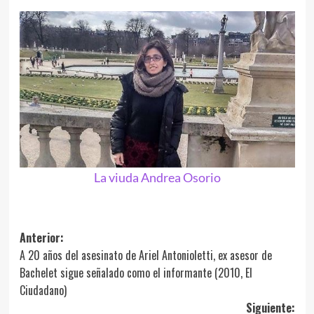
La viuda Andrea Osorio
Navegación
Anterior:
A 20 años del asesinato de Ariel Antonioletti, ex asesor de
de
Bachelet sigue señalado como el informante (2010, El
entradas
Ciudadano)
Siguiente: