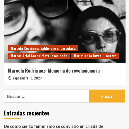
Marcela Rodríguez Valdivieso encarcelada
Marcos Ariel Antonioletti asesinado
Movimiento Juvenil Lautaro
Marcela Rodríguez: Memoria de revolucionaria
septiembre 13, 2023
Buscar:
Entradas recientes
De cómo cierto feminismo se convirtió en criada del