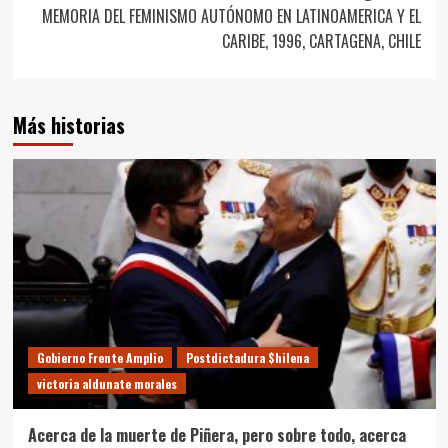
MEMORIA DEL FEMINISMO AUTÓNOMO EN LATINOAMERICA Y EL
CARIBE, 1996, CARTAGENA, CHILE
Más historias
Gobierno Frente Amplio
Postdictadura $hilena
victoria aldunate morales
Acerca de la muerte de Piñera, pero sobre todo, acerca