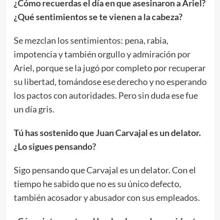
¿Cómo recuerdas el día en que asesinaron a Ariel?
¿Qué sentimientos se te vienen a la cabeza?
Se mezclan los sentimientos: pena, rabia,
impotencia y también orgullo y admiración por
Ariel, porque se la jugó por completo por recuperar
su libertad, tomándose ese derecho y no esperando
los pactos con autoridades. Pero sin duda ese fue
un día gris.
Tú has sostenido que Juan Carvajal es un delator.
¿Lo sigues pensando?
Sigo pensando que Carvajal es un delator. Con el
tiempo he sabido que no es su único defecto,
también acosador y abusador con sus empleados.