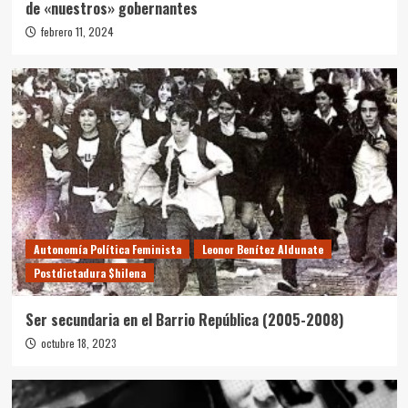
de «nuestros» gobernantes
febrero 11, 2024
Autonomía Política Feminista
Leonor Benítez Aldunate
Postdictadura $hilena
Ser secundaria en el Barrio República (2005-2008)
octubre 18, 2023