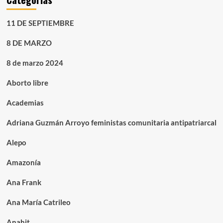
11 DE SEPTIEMBRE
8 DE MARZO
8 de marzo 2024
Aborto libre
Academias
Adriana Guzmán Arroyo feministas comunitaria antipatriarcal
Alepo
Amazonía
Ana Frank
Ana María Catrileo
Anahit