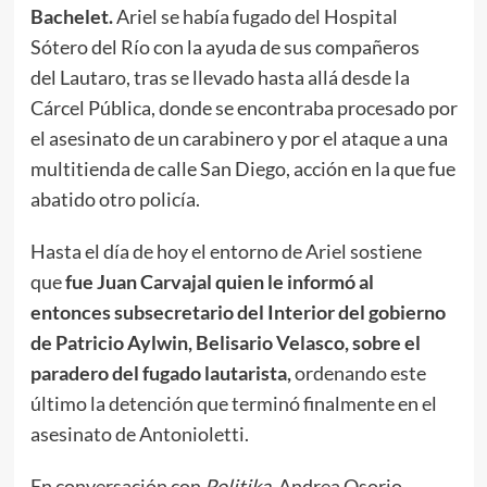
Bachelet.
Ariel se había fugado del Hospital
Sótero del Río con la ayuda de sus compañeros
del Lautaro, tras se llevado hasta allá desde la
Cárcel Pública, donde se encontraba procesado por
el asesinato de un carabinero y por el ataque a una
multitienda de calle San Diego, acción en la que fue
abatido otro policía.
Hasta el día de hoy el entorno de Ariel sostiene
que
fue Juan Carvajal quien le informó al
entonces subsecretario del Interior del gobierno
de Patricio Aylwin, Belisario Velasco, sobre el
paradero del fugado lautarista,
ordenando este
último la detención que terminó finalmente en el
asesinato de Antonioletti.
En conversación con
Politika
, Andrea Osorio