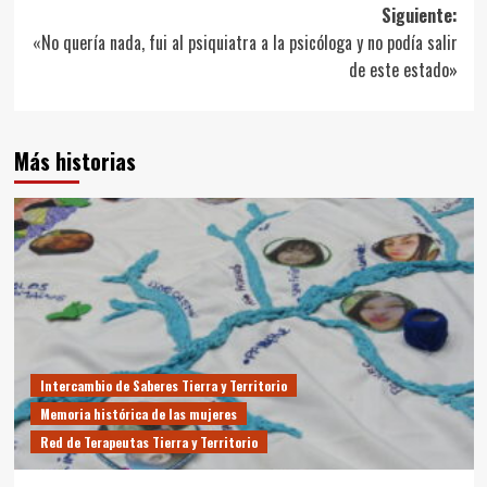
de
Siguiente:
entradas
«No quería nada, fui al psiquiatra a la psicóloga y no podía salir
de este estado»
Más historias
Intercambio de Saberes Tierra y Territorio
Memoria histórica de las mujeres
Red de Terapeutas Tierra y Territorio