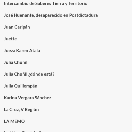
Intercambio de Saberes Tierra y Territorio
José Huenante, desaparecido en Postdictadura
Juan Caripán
Juette
Jueza Karen Atala
Julia Chuñil
Julia Chuñil ¿dónde está?
Julia Quillempán
Karina Vergara Sánchez
La Cruz, V Región
LA MEMO