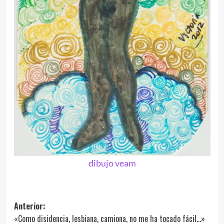
dibujo veam
Navegación
Anterior:
«Como disidencia, lesbiana, camiona, no me ha tocado fácil…»