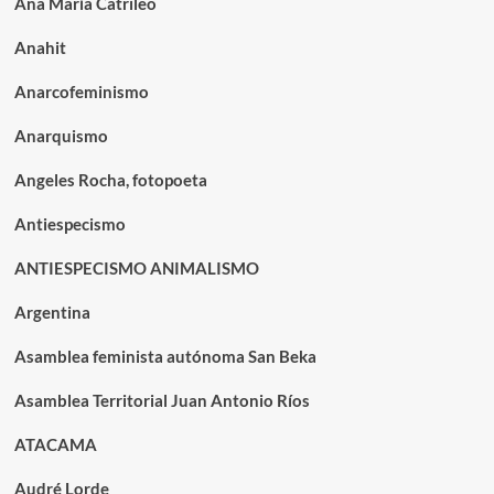
Ana María Catrileo
Anahit
Anarcofeminismo
Anarquismo
Angeles Rocha, fotopoeta
Antiespecismo
ANTIESPECISMO ANIMALISMO
Argentina
Asamblea feminista autónoma San Beka
Asamblea Territorial Juan Antonio Ríos
ATACAMA
Audré Lorde