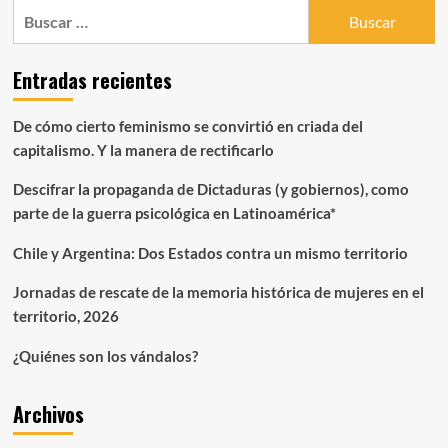
Buscar:
VIUDAS
ODIOSAS
DE
Entradas recientes
LEMEBEL»
De cómo cierto feminismo se convirtió en criada del
capitalismo. Y la manera de rectificarlo
Descifrar la propaganda de Dictaduras (y gobiernos), como
parte de la guerra psicológica en Latinoamérica*
Chile y Argentina: Dos Estados contra un mismo territorio
Jornadas de rescate de la memoria histórica de mujeres en el
territorio, 2026
¿Quiénes son los vándalos?
Archivos