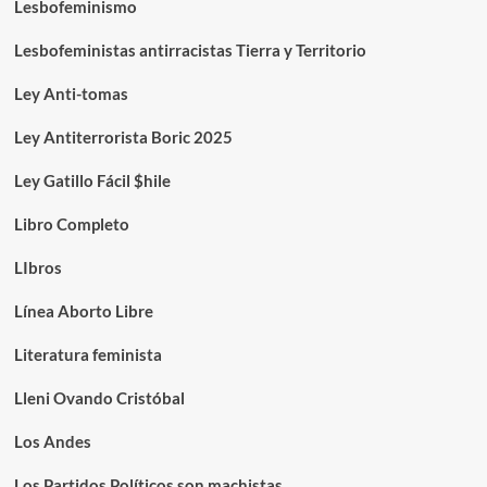
Lesbofeminismo
Lesbofeministas antirracistas Tierra y Territorio
Ley Anti-tomas
Ley Antiterrorista Boric 2025
Ley Gatillo Fácil $hile
Libro Completo
LIbros
Línea Aborto Libre
Literatura feminista
Lleni Ovando Cristóbal
Los Andes
Los Partidos Políticos son machistas