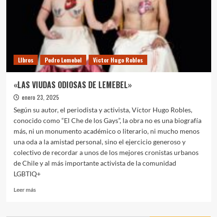
LIbros
Pedro Lemebel
Victor Hugo Robles
«LAS VIUDAS ODIOSAS DE LEMEBEL»
enero 23, 2025
Según su autor, el periodista y activista, Víctor Hugo Robles,
conocido como “El Che de los Gays”, la obra no es una biografía
más, ni un monumento académico o literario, ni mucho menos
una oda a la amistad personal, sino el ejercicio generoso y
colectivo de recordar a unos de los mejores cronistas urbanos
de Chile y al más importante activista de la comunidad
LGBTIQ+
Leer
Leer más
más
sobre
«LAS