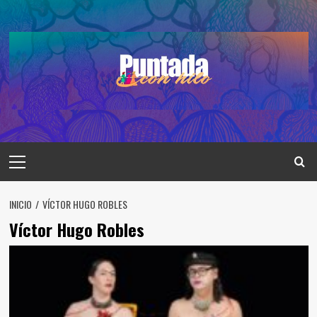
Saltar
al
contenido
Menú
principal
INICIO
VÍCTOR HUGO ROBLES
Víctor Hugo Robles