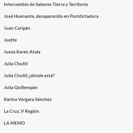
Intercambio de Saberes Tierra y Territorio
José Huenante, desaparecido en Postdictadura
Juan Caripán
Juette
Jueza Karen Atala
Julia Chuñil
Julia Chuñil ¿dónde está?
Julia Quillempán
Karina Vergara Sánchez
La Cruz, V Región
LA MEMO