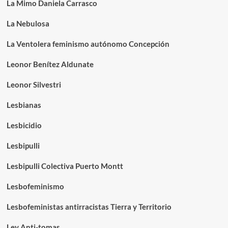
La Mimo Daniela Carrasco
La Nebulosa
La Ventolera feminismo autónomo Concepción
Leonor Benítez Aldunate
Leonor Silvestri
Lesbianas
Lesbicidio
Lesbipulli
Lesbipulli Colectiva Puerto Montt
Lesbofeminismo
Lesbofeministas antirracistas Tierra y Territorio
Ley Anti-tomas