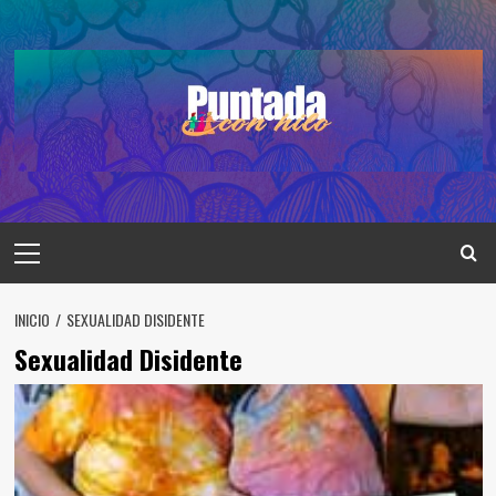
Saltar
al
contenido
Menú
principal
INICIO
SEXUALIDAD DISIDENTE
Sexualidad Disidente