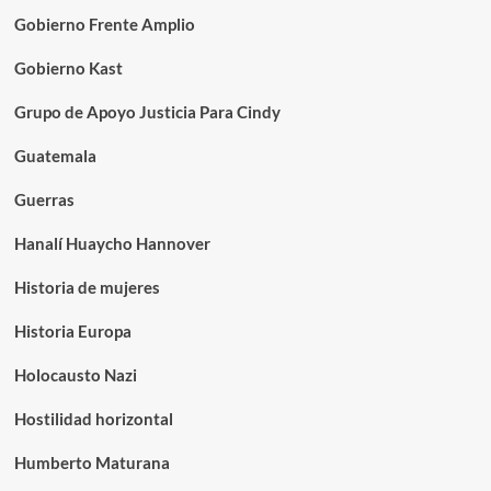
Gobierno Frente Amplio
Gobierno Kast
Grupo de Apoyo Justicia Para Cindy
Guatemala
Guerras
Hanalí Huaycho Hannover
Historia de mujeres
Historia Europa
Holocausto Nazi
Hostilidad horizontal
Humberto Maturana