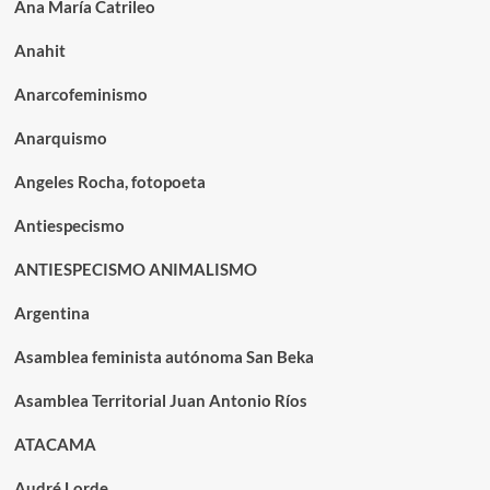
Ana María Catrileo
Anahit
Anarcofeminismo
Anarquismo
Angeles Rocha, fotopoeta
Antiespecismo
ANTIESPECISMO ANIMALISMO
Argentina
Asamblea feminista autónoma San Beka
Asamblea Territorial Juan Antonio Ríos
ATACAMA
Audré Lorde