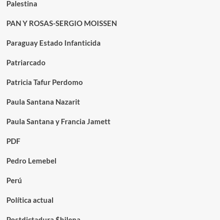
Palestina
PAN Y ROSAS-SERGIO MOISSEN
Paraguay Estado Infanticida
Patriarcado
Patricia Tafur Perdomo
Paula Santana Nazarit
Paula Santana y Francia Jamett
PDF
Pedro Lemebel
Perú
Política actual
Postdictadura $hilena