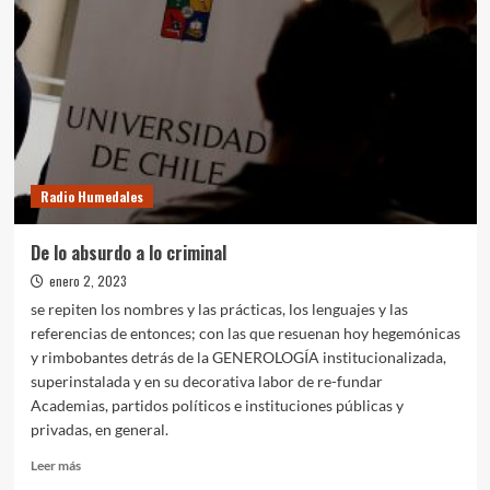
feminismo
institucional
Radio Humedales
De lo absurdo a lo criminal
enero 2, 2023
se repiten los nombres y las prácticas, los lenguajes y las
referencias de entonces; con las que resuenan hoy hegemónicas
y rimbobantes detrás de la GENEROLOGÍA institucionalizada,
superinstalada y en su decorativa labor de re-fundar
Academias, partidos políticos e instituciones públicas y
privadas, en general.
Leer
Leer más
más