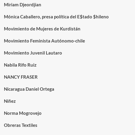
Miriam Djeordjian
Mónica Caballero, presa política del E$tado $hileno
Movimiento de Mujeres de Kurdistán
Movimiento Feminista Autónomo-chile
Movimiento Juvenil Lautaro
Nabila Rifo Ruiz
NANCY FRASER
Nicaragua Daniel Ortega
Niñez
Norma Mogrovejo
Obreras Textiles