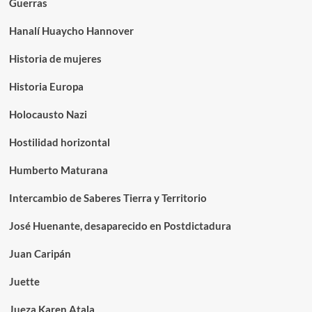
Guerras
Hanalí Huaycho Hannover
Historia de mujeres
Historia Europa
Holocausto Nazi
Hostilidad horizontal
Humberto Maturana
Intercambio de Saberes Tierra y Territorio
José Huenante, desaparecido en Postdictadura
Juan Caripán
Juette
Jueza Karen Atala