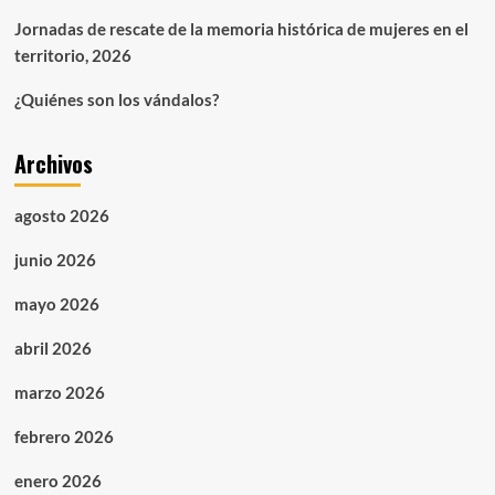
2018-
Jornadas de rescate de la memoria histórica de mujeres en el
libro
territorio, 2026
completo)
¿Quiénes son los vándalos?
Archivos
agosto 2026
junio 2026
mayo 2026
abril 2026
marzo 2026
febrero 2026
enero 2026