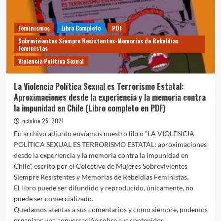
Feminismos
Libro Completo
PDF
Sobrevivientes Siempre Resistentes-Memorias de Rebeldías
Feministas
Violencia Política Sexual
La Violencia Política Sexual es Terrorismo Estatal:
Aproximaciones desde la experiencia y la memoria contra
la impunidad en Chile (Libro completo en PDF)
octubre 25, 2021
En archivo adjunto envíamos nuestro libro “LA VIOLENCIA
POLÍTICA SEXUAL ES TERRORISMO ESTATAL: aproximaciones
desde la experiencia y la memoria contra la impunidad en
Chile”, escrito por el Colectivo de Mujeres Sobrevivientes
Siempre Resistentes y Memorias de Rebeldías Feministas.
El libro puede ser difundido y reproducido, únicamente, no
puede ser comercializado.
Quedamos atentas a sus comentarios y como siempre, podemos
organizar una conversación sobre sus contenidos.