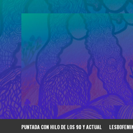
Saltar
al
contenido
PUNTADA CON HILO DE LOS 90 Y ACTUAL
LESBOFEMIN