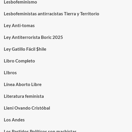
Lesbofeminismo
Lesbofeministas antirracistas Tierra y Territorio
Ley Anti-tomas
Ley Antiterrorista Boric 2025
Ley Gatillo Fácil $hile
Libro Completo
LIbros
Línea Aborto Libre
Literatura feminista
Lleni Ovando Cristóbal
Los Andes
Los Partidos Políticos son machistas