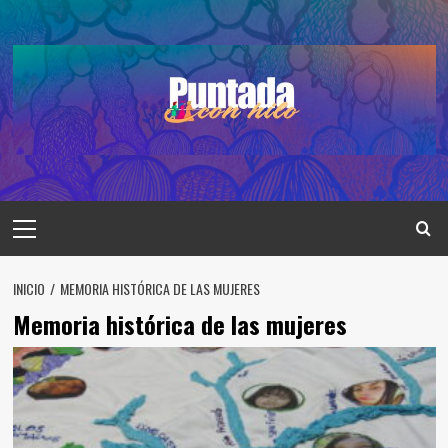
Saltar
al
contenido
Menú
principal
INICIO
MEMORIA HISTÓRICA DE LAS MUJERES
Memoria histórica de las mujeres