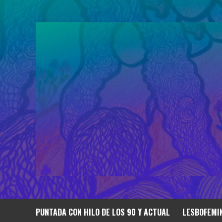
Saltar
al
contenido
PUNTADA CON HILO DE LOS 90 Y ACTUAL
LESBOFEMIN