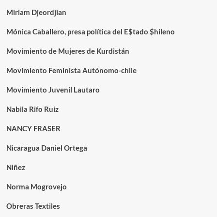
Miriam Djeordjian
Mónica Caballero, presa política del E$tado $hileno
Movimiento de Mujeres de Kurdistán
Movimiento Feminista Autónomo-chile
Movimiento Juvenil Lautaro
Nabila Rifo Ruiz
NANCY FRASER
Nicaragua Daniel Ortega
Niñez
Norma Mogrovejo
Obreras Textiles