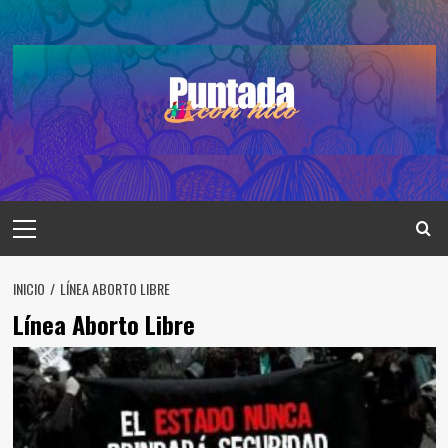
Saltar
al
contenido
Menú
principal
INICIO
LÍNEA ABORTO LIBRE
Línea Aborto Libre