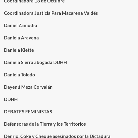
Coordinadora 18 de Octubre
Coordinadora Justicia Para Macarena Valdés
Daniel Zamudio
Daniela Aravena
Daniela Klette
Daniela Sierra abogada DDHH
Daniela Toledo
Dayenú Meza Corvalán
DDHH
DEBATES FEMINISTAS
Defensoras de la Tierra y los Territorios
Denrio, Coke y Cheque asesinados por la Dictadura