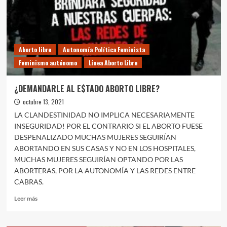
Aborto libre
Autonomía Política Feminista
Feminismo autónomo
Línea Aborto Libre
¿DEMANDARLE AL E$TADO ABORTO LIBRE?
octubre 13, 2021
LA CLANDESTINIDAD NO IMPLICA NECESARIAMENTE
INSEGURIDAD! POR EL CONTRARIO SI EL ABORTO FUESE
DESPENALIZADO MUCHAS MUJERES SEGUIRÍAN
ABORTANDO EN SUS CASAS Y NO EN LOS HOSPITALES,
MUCHAS MUJERES SEGUIRÍAN OPTANDO POR LAS
ABORTERAS, POR LA AUTONOMÍA Y LAS REDES ENTRE
CABRAS.
Leer
Leer más
más
sobre
¿DEMANDARLE