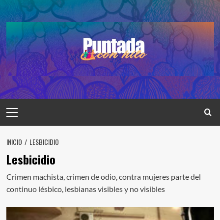
Saltar
al
contenido
Menú
principal
INICIO
LESBICIDIO
Lesbicidio
Crimen machista, crimen de odio, contra mujeres parte del
continuo lésbico, lesbianas visibles y no visibles