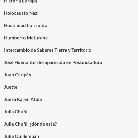
Historia Europa
Holocausto Nazi
Hostilidad horizontal
Humberto Maturana
Intercambio de Saberes Tierra y Territorio
José Huenante, desaparecido en Postdictadura
Juan Caripán
Juette
Jueza Karen Atala
Julia Chuñil
Julia Chuñil ¿dónde está?
Julia Quillempán