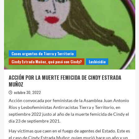
2022,
ACCIONES
POR
CINDY
CONTRA
LA
IMPUNIDAD
EN
LA
Casos urgentes de Tierra y Territorio
RÍOS
Cindy Estrada Muñoz, qué pasó con Cindy?
Lesbicidio
ACCIÓN POR LA MUERTE FEMICIDA DE CINDY ESTRADA
MUÑOZ
octubre 30, 2022
Acción convocada por feministas de la Asamblea Juan Antonio
Ríos y Lesbofeministas Antirracistas Tierra y Territorio, en
septiembre 2022 justo al año de la muerte femicida de Cindy el
día 23 de septiembre 2021.
Hay víctimas que caen en el fuego de agentes del Estado. Este es
el caso de Cindy Estrada Muñoz, quien murió hace un año y un