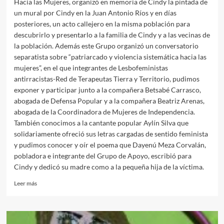
Hacia las Mujeres, organizó en memoria de Cindy la pintada de
un mural por Cindy en la Juan Antonio Ríos y en días
posteriores, un acto callejero en la misma población para
descubrirlo y presentarlo a la familia de Cindy y a las vecinas de
la población. Además este Grupo organizó un conversatorio
separatista sobre “patriarcado y violencia sistemática hacia las
mujeres”, en el que integrantes de Lesbofeministas
antirracistas-Red de Terapeutas Tierra y Territorio, pudimos
exponer y participar junto a la compañera Betsabé Carrasco,
abogada de Defensa Popular y a la compañera Beatriz Arenas,
abogada de la Coordinadora de Mujeres de Independencia.
También conocimos a la cantante popular Aylín Silva que
solidariamente ofreció sus letras cargadas de sentido feminista
y pudimos conocer y oír el poema que Dayenú Meza Corvalán,
pobladora e integrante del Grupo de Apoyo, escribió para
Cindy y dedicó su madre como a la pequeña hija de la víctima.
Leer
Leer más
más
sobre
EN
NOVIEMBRE