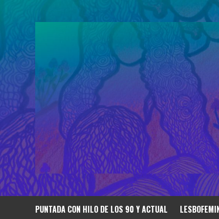
Saltar
al
contenido
PUNTADA CON HILO DE LOS 90 Y ACTUAL
LESBOFEMIN