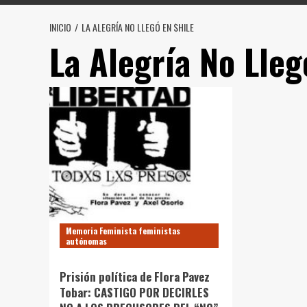
INICIO
LA ALEGRÍA NO LLEGÓ EN $HILE
La Alegría No Lleg
Memoria Feminista feministas
autónomas
Prisión política de Flora Pavez
Tobar: CASTIGO POR DECIRLES