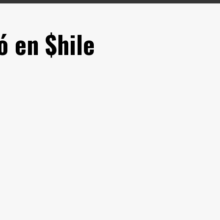
ó en $hile