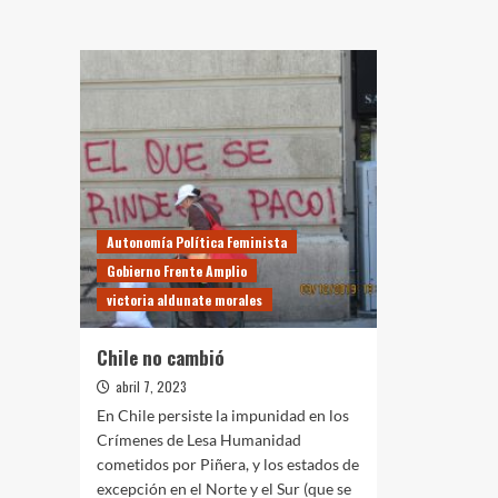
BORI
Autonomía Política Feminista
Gobierno Frente Amplio
victoria aldunate morales
Chile no cambió
abril 7, 2023
En Chile persiste la impunidad en los
Crímenes de Lesa Humanidad
cometidos por Piñera, y los estados de
excepción en el Norte y el Sur (que se