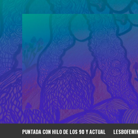
Saltar
al
contenido
PUNTADA CON HILO DE LOS 90 Y ACTUAL
LESBOFEMIN