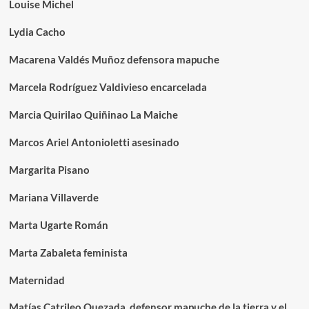
Louise Michel
Lydia Cacho
Macarena Valdés Muñoz defensora mapuche
Marcela Rodríguez Valdivieso encarcelada
Marcia Quirilao Quiñinao La Maiche
Marcos Ariel Antonioletti asesinado
Margarita Pisano
Mariana Villaverde
Marta Ugarte Román
Marta Zabaleta feminista
Maternidad
Matías Catrileo Quezada, defensor mapuche de la tierra y el