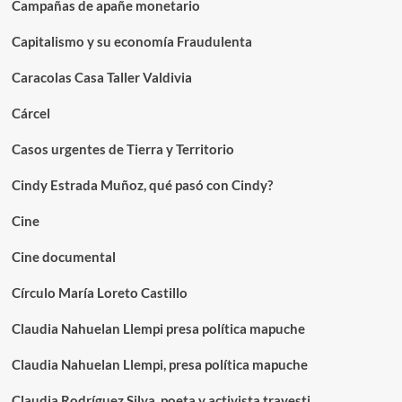
Campañas de apañe monetario
Capitalismo y su economía Fraudulenta
Caracolas Casa Taller Valdivia
Cárcel
Casos urgentes de Tierra y Territorio
Cindy Estrada Muñoz, qué pasó con Cindy?
Cine
Cine documental
Círculo María Loreto Castillo
Claudia Nahuelan Llempi presa política mapuche
Claudia Nahuelan Llempi, presa política mapuche
Claudia Rodríguez Silva, poeta y activista travesti