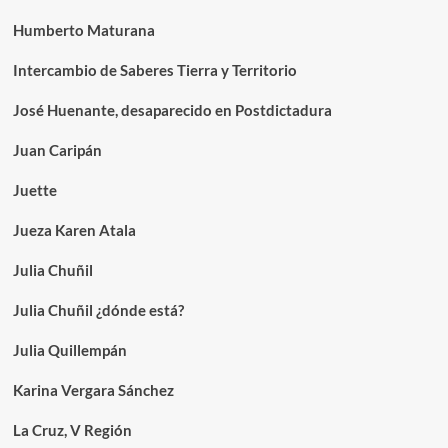
Humberto Maturana
Intercambio de Saberes Tierra y Territorio
José Huenante, desaparecido en Postdictadura
Juan Caripán
Juette
Jueza Karen Atala
Julia Chuñil
Julia Chuñil ¿dónde está?
Julia Quillempán
Karina Vergara Sánchez
La Cruz, V Región