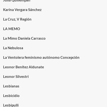
Julia Quillempán
Karina Vergara Sánchez
La Cruz, V Región
LA MEMO
La Mimo Daniela Carrasco
La Nebulosa
La Ventolera feminismo autónomo Concepción
Leonor Benítez Aldunate
Leonor Silvestri
Lesbianas
Lesbicidio
Lesbipulli