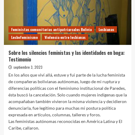
Feministas comunitarias antipatriarcales Bolivia
Lesbianas
Lesbofeminismo
Violencia entre lesbianas
Sobre los silencios feministas y las identidades en boga:
Testimonio
septiembre 3, 2023
En los años que viví allá, estuve y fui parte de la lucha feminista
de compañeras bolivianas autónomas, luego de mi ruptura y
diferencias políticas con el feminismo institucional de Paredes,
ésta buscó la cancelación. Solo cuando mujeres indígenas que la
acompañaban también vivieron la misma violencia y decidieron
denunciarla, fue legítimo para muchas mi postura política
expresada en artículos, columnas, talleres y foros.
Las feministas autónomas reconocidas en América Latina y El
Caribe, callaron.