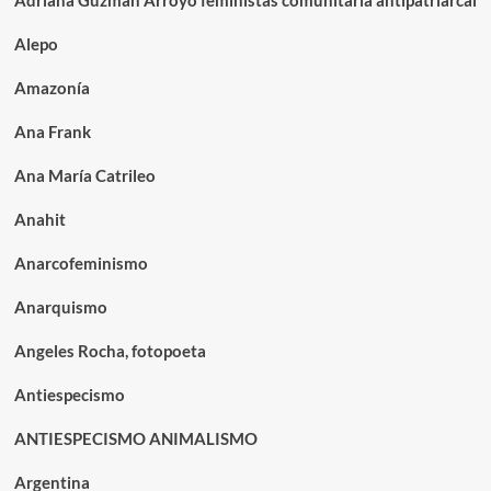
Adriana Guzmán Arroyo feministas comunitaria antipatriarcal
Alepo
Amazonía
Ana Frank
Ana María Catrileo
Anahit
Anarcofeminismo
Anarquismo
Angeles Rocha, fotopoeta
Antiespecismo
ANTIESPECISMO ANIMALISMO
Argentina