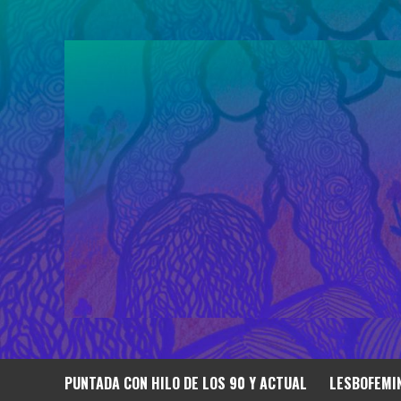
Saltar
al
contenido
PUNTADA CON HILO DE LOS 90 Y ACTUAL
LESBOFEMIN