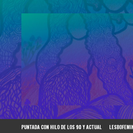
Saltar
al
contenido
PUNTADA CON HILO DE LOS 90 Y ACTUAL
LESBOFEMIN