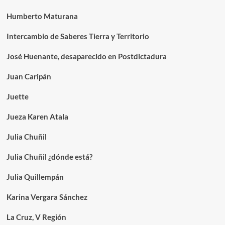
Humberto Maturana
Intercambio de Saberes Tierra y Territorio
José Huenante, desaparecido en Postdictadura
Juan Caripán
Juette
Jueza Karen Atala
Julia Chuñil
Julia Chuñil ¿dónde está?
Julia Quillempán
Karina Vergara Sánchez
La Cruz, V Región