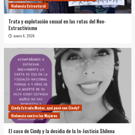
Violencia Estructural
Trata y explotación sexual en las rutas del Neo-
Extractivismo
enero 6, 2026
Cindy Estrada Muñoz, qué pasó con Cindy?
Violencia contra las Mujeres
El caso de Cindy y la desidia de la In-Justicia $hilena