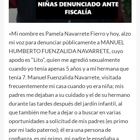
«Mi nombre es Pamela Navarrete Fierro y hoy, alzo
mi voz para denunciar públicamente a MANUEL
HUMBERTO FUENZALIDA NAVARRETE, cuyo
apodo es “Lito”, quien me agredió sexualmente
cuando yo tenía apenas 5 años y a mi hermana que
tenía 7. Manuel Fuenzalida Navarrete, visitada
frecuentemente mi casa cuando yo era niña; mis
padres me dejaban a su cuidado y el de su hermano
durante las tardes después del jardín infantil, al
que también me fue a dejar o a buscar en varias
oportunidades a solicitud de mis padres (es primo
por mi lado paterno); él era una persona de
confianza, es mi primo, mi padre le enseñaba a