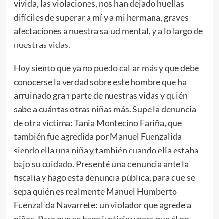
vivida, las violaciones, nos han dejado huellas
difíciles de superar a mí y a mi hermana, graves
afectaciones a nuestra salud mental, y a lo largo de
nuestras vidas.
Hoy siento que ya no puedo callar más y que debe
conocerse la verdad sobre este hombre que ha
arruinado gran parte de nuestras vidas y quién
sabe a cuántas otras niñas más. Supe la denuncia
de otra víctima: Tania Montecino Fariña, que
también fue agredida por Manuel Fuenzalida
siendo ella una niña y también cuando ella estaba
bajo su cuidado. Presenté una denuncia ante la
fiscalía y hago esta denuncia pública, para que se
sepa quién es realmente Manuel Humberto
Fuenzalida Navarrete: un violador que agrede a
niñas. Para que se haga justicia y para que él no