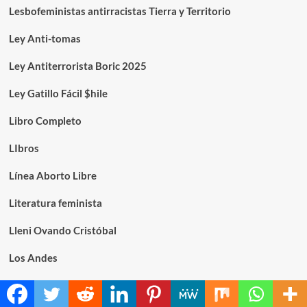
Lesbofeministas antirracistas Tierra y Territorio
Ley Anti-tomas
Ley Antiterrorista Boric 2025
Ley Gatillo Fácil $hile
Libro Completo
LIbros
Línea Aborto Libre
Literatura feminista
Lleni Ovando Cristóbal
Los Andes
Los Partidos Políticos son machistas