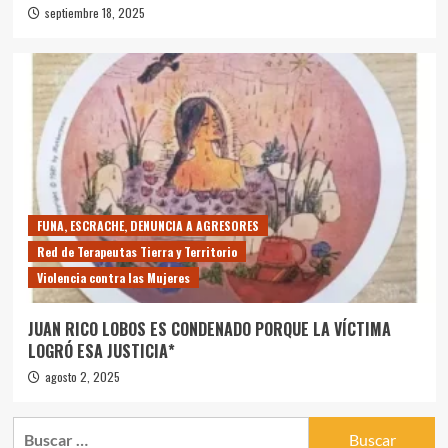
septiembre 18, 2025
FUNA, ESCRACHE, DENUNCIA A AGRESORES
Red de Terapeutas Tierra y Territorio
Violencia contra las Mujeres
JUAN RICO LOBOS ES CONDENADO PORQUE LA VÍCTIMA
LOGRÓ ESA JUSTICIA*
agosto 2, 2025
Buscar: