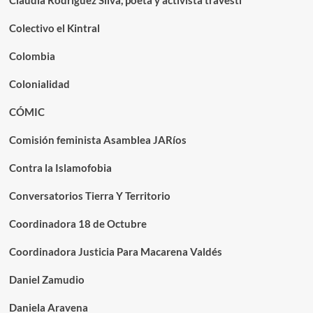
Claudia Rodríguez Silva, poeta y activista travesti
Colectivo el Kintral
Colombia
Colonialidad
CÓMIC
Comisión feminista Asamblea JARíos
Contra la Islamofobia
Conversatorios Tierra Y Territorio
Coordinadora 18 de Octubre
Coordinadora Justicia Para Macarena Valdés
Daniel Zamudio
Daniela Aravena