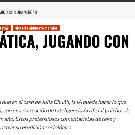
GANDO CON UNA VERDAD
está?
victoria aldunate morales
ÁTICA, JUGANDO CON
ue en el caso de Julia Chuñil, la IA puede hacer lo que
a, con una recreación de Inteligencia Artificial y dichos de
n año. Estos pretensiosos comentaristas de teve y
ostrar su erudición sociológica