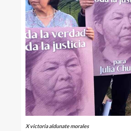
X victoria aldunate morales