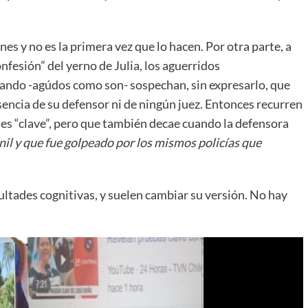
s y no es la primera vez que lo hacen. Por otra parte, a
nfesión” del yerno de Julia, los aguerridos
ando -agúdos como son- sospechan, sin expresarlo, que
sencia de su defensor ni de ningún juez. Entonces recurren
 es “clave”, pero que también decae cuando la defensora
il y que fue golpeado por los mismos policías que
icultades cognitivas, y suelen cambiar su versión. No hay