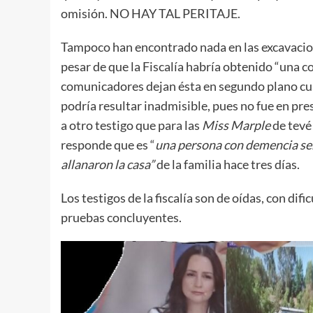
omisión. NO HAY TAL PERITAJE.
Tampoco han encontrado nada en las excavacione
pesar de que la Fiscalía habría obtenido “una co
comunicadores dejan ésta en segundo plano cu
podría resultar inadmisible, pues no fue en pre
a otro testigo que para las
Miss Marple
de tevé
responde que es “
una persona con demencia sen
allanaron la casa”
de la familia hace tres días.
Los testigos de la fiscalía son de oídas, con dif
pruebas concluyentes.