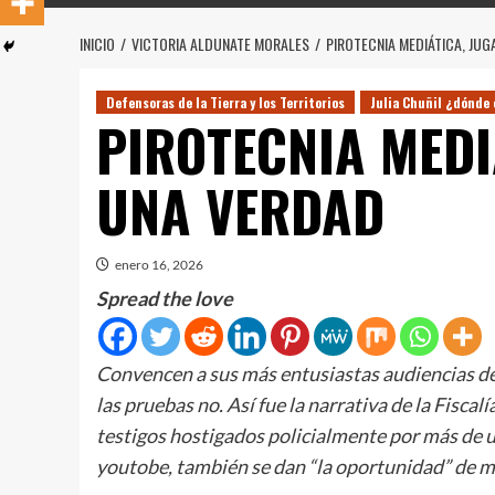
INICIO
VICTORIA ALDUNATE MORALES
PIROTECNIA MEDIÁTICA, JU
Defensoras de la Tierra y los Territorios
Julia Chuñil ¿dónde 
PIROTECNIA MEDI
UNA VERDAD
enero 16, 2026
Spread the love
Convencen a sus más entusiastas audiencias de q
las pruebas no. Así fue la narrativa de la Fiscalí
testigos hostigados policialmente por más de u
youtobe, también se dan “la oportunidad” de m