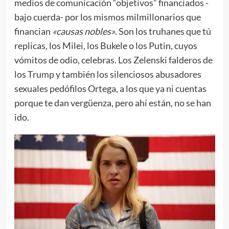
medios de comunicación “objetivos” financiados -
bajo cuerda- por los mismos milmillonarios que
financian
«causas nobles»
. Son los truhanes que tú
replicas, los Milei, los Bukele o los Putin, cuyos
vómitos de odio, celebras. Los Zelenski falderos de
los Trump y también los silenciosos abusadores
sexuales pedófilos Ortega, a los que ya ni cuentas
porque te dan vergüenza, pero ahí están, no se han
ido.