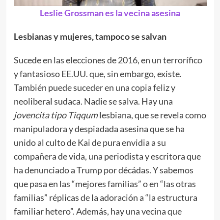
Leslie Grossman es la vecina asesina
Lesbianas y mujeres, tampoco se salvan
Sucede en las elecciones de 2016, en un terrorífico
y fantasioso EE.UU. que, sin embargo, existe.
También puede suceder en una copia feliz y
neoliberal sudaca. Nadie se salva. Hay una
jovencita
tipo Tiqqum
lesbiana, que se revela como
manipuladora y despiadada asesina que se ha
unido al culto de Kai de pura envidia a su
compañera de vida, una periodista y escritora que
ha denunciado a Trump por décádas. Y sabemos
que pasa en las “mejores familias” o en “las otras
familias” réplicas de la adoración a “la estructura
familiar hetero”. Además, hay una vecina que