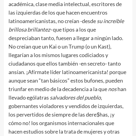
académica, clase media intelectual, escritores de
las izquierdas de los que hacen encuentros
latinoamericanistas, no creían -desde
su increíble
brillosa brillantez-
que tipos a los que
despreciaban tanto
,
fuesen a llegar a ningún lado.
No creían que un Kai o un Trump (o un Kast),
llegarían a los mismos lugares codiciados y
ciudadanos que ellos también -en secreto- tanto
ansían. ¡Afírmate líder latinoamericanista! porque
aunque sean “tan básicos” estos bufones, pueden
triunfar en medio de la decadencia a la que
nos
han
llevado ególatras
salvadores del pueblo
,
gobernantes violadores y vendidos de izquierdas,
los pervertidos de siempre de las dere$has, ¡y
cómo no! los organismos internacionales que
hacen estudios sobre la trata de mujeres y otras