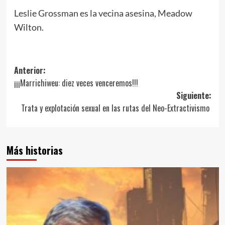
Leslie Grossman es la vecina asesina, Meadow
Wilton.
Navegación
Anterior:
¡¡¡Marrichiweu: diez veces venceremos!!!
de
Siguiente:
entradas
Trata y explotación sexual en las rutas del Neo-Extractivismo
Más historias