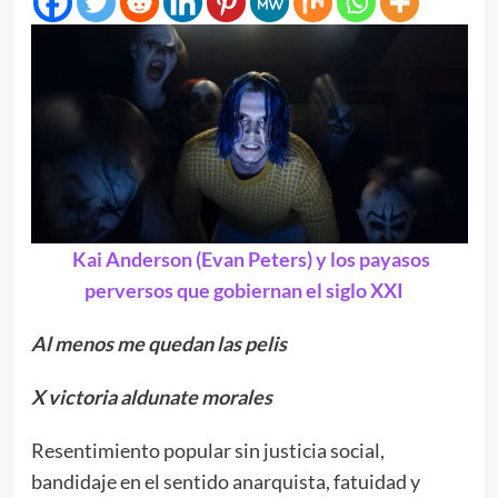
Kai Anderson (Evan Peters) y los payasos
perversos que gobiernan el siglo XXI
Al menos me quedan las pelis
X victoria aldunate morales
Resentimiento popular sin justicia social,
bandidaje en el sentido anarquista, fatuidad y