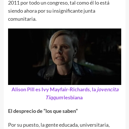
2011 por todo un congreso, tal como él lo está
siendo ahora por su insignificante junta
comunitaria.
Alison Pill es Ivy Mayfair-Richards, la
jovencita
Tiqqum
lesbiana
El desprecio de “los que saben”
Por su puesto, la gente educada, universitaria,