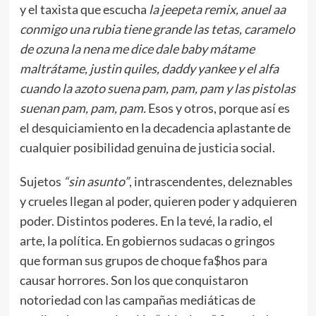
y el taxista que escucha
la jeepeta remix, anuel aa
conmigo una rubia tiene grande las tetas, caramelo
de ozuna la nena me dice dale baby mátame
maltrátame, justin quiles, daddy yankee y el alfa
cuando la azoto suena pam, pam, pam y las pistolas
suenan pam, pam, pam.
Esos y otros, porque así es
el desquiciamiento en la decadencia aplastante de
cualquier posibilidad genuina de justicia social.
Sujetos
“sin asunto”
, intrascendentes, deleznables
y crueles llegan al poder, quieren poder y adquieren
poder. Distintos poderes. En la tevé, la radio, el
arte, la política. En gobiernos sudacas o gringos
que forman sus grupos de choque fa$hos para
causar horrores. Son los que conquistaron
notoriedad con las campañas mediáticas de