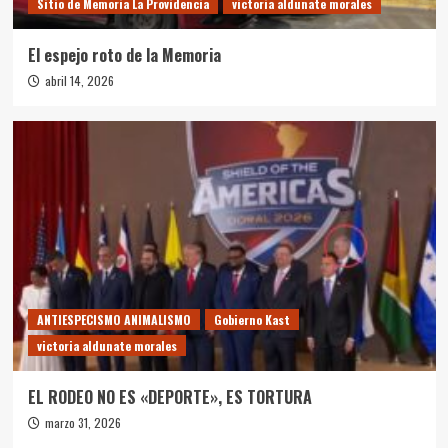
Sitio de Memoria La Providencia
victoria aldunate morales
El espejo roto de la Memoria
abril 14, 2026
ANTIESPECISMO ANIMALISMO
Gobierno Kast
victoria aldunate morales
EL RODEO NO ES «DEPORTE», ES TORTURA
marzo 31, 2026