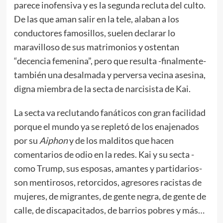
parece inofensiva y es la segunda recluta del culto.
De las que aman salir en la tele, alaban a los
conductores famosillos, suelen declarar lo
maravilloso de sus matrimonios y ostentan
“decencia femenina”, pero que resulta -finalmente-
también una desalmada y perversa vecina asesina,
digna miembra de la secta de narcisista de Kai.
La secta va reclutando fanáticos con gran facilidad
porque el mundo ya se repletó de los enajenados
por su
Aiphon
y de los malditos que hacen
comentarios de odio en la redes. Kai y su secta -
como Trump, sus esposas, amantes y partidarios-
son mentirosos, retorcidos, agresores racistas de
mujeres, de migrantes, de gente negra, de gente de
calle, de discapacitados, de barrios pobres y más…