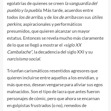
egolatrías de quienes se creen
la vanguardia del
pueblo y la puebla
. Más tarde, acuerdos entre
todos
los de arriba
, y de
los de arriba
con sus
útiles
perkins
, aspiracionales y performáticos
presumidos, que quieren alcanzar un mayor
estatus. Entonces se revela mucho más claramente
de lo que se llegó a mostrar el
«siglo XX
Cambalache”
, la decadencia del siglo XXI y su
narcisismo social
.
Triunfan carismáticos resentidos agresores que
quieren incluirse entre aquellos a los envidian, y
más que eso, desean vengarse para aliviar sus egos
malnacidos. Son el tipo de lacra que antes fueron
personajes de cómic, pero que ahora se encarnan
en golpistas frustrados (o no), remedos de