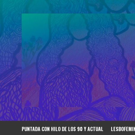
Saltar
al
contenido
PUNTADA CON HILO DE LOS 90 Y ACTUAL
LESBOFEMIN