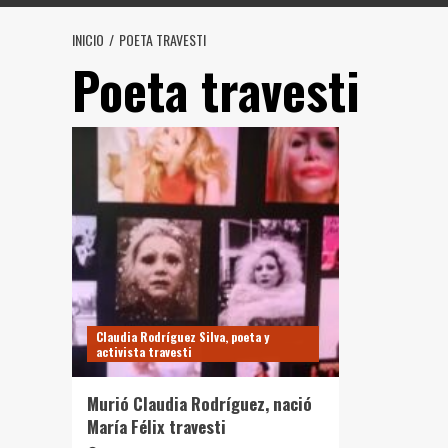
INICIO
POETA TRAVESTI
Poeta travesti
Claudia Rodríguez Silva, poeta y
activista travesti
Murió Claudia Rodríguez, nació
María Félix travesti