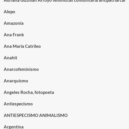
Adriana Guzmán Arroyo feministas comunitaria antipatriarcal
Alepo
Amazonía
Ana Frank
Ana María Catrileo
Anahit
Anarcofeminismo
Anarquismo
Angeles Rocha, fotopoeta
Antiespecismo
ANTIESPECISMO ANIMALISMO
Argentina