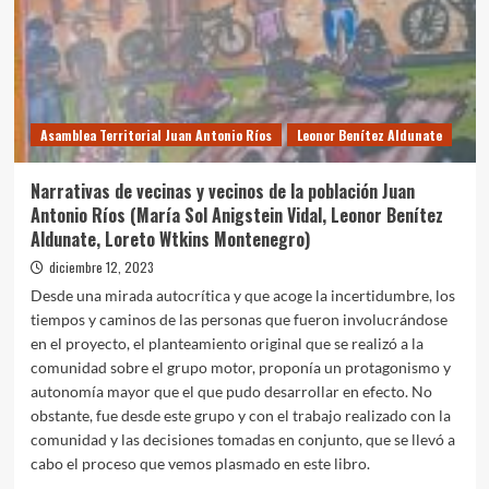
Asamblea Territorial Juan Antonio Ríos
Leonor Benítez Aldunate
Narrativas de vecinas y vecinos de la población Juan
Antonio Ríos (María Sol Anigstein Vidal, Leonor Benítez
Aldunate, Loreto Wtkins Montenegro)
diciembre 12, 2023
Desde una mirada autocrítica y que acoge la incertidumbre, los
tiempos y caminos de las personas que fueron involucrándose
en el proyecto, el planteamiento original que se realizó a la
comunidad sobre el grupo motor, proponía un protagonismo y
autonomía mayor que el que pudo desarrollar en efecto. No
obstante, fue desde este grupo y con el trabajo realizado con la
comunidad y las decisiones tomadas en conjunto, que se llevó a
cabo el proceso que vemos plasmado en este libro.