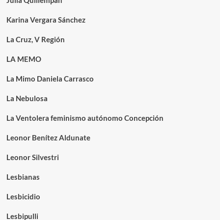
Julia Quillempán
Karina Vergara Sánchez
La Cruz, V Región
LA MEMO
La Mimo Daniela Carrasco
La Nebulosa
La Ventolera feminismo autónomo Concepción
Leonor Benítez Aldunate
Leonor Silvestri
Lesbianas
Lesbicidio
Lesbipulli