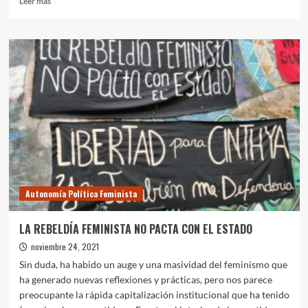
Leer más
más
sobre
[CONVOCATORIA
BLOQUE
FEMINISTA
AUTÓNOMO]
Autonomía Política Feminista
LA REBELDÍA FEMINISTA NO PACTA CON EL ESTADO
noviembre 24, 2021
Sin duda, ha habido un auge y una masividad del feminismo que
ha generado nuevas reflexiones y prácticas, pero nos parece
preocupante la rápida capitalización institucional que ha tenido