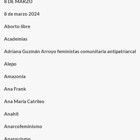
8 DE MARZO
8 de marzo 2024
Aborto libre
Academias
Adriana Guzmán Arroyo feministas comunitaria antipatriarcal
Alepo
Amazonía
Ana Frank
Ana María Catrileo
Anahit
Anarcofeminismo
Anarquismo