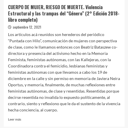
CUERPO DE MUJER, RIESGO DE MUERTE. Violencia
Estructural y las trampas del “Género” (2° Edición 2018-
libro completo)
septiembre 12, 2021
Los artículos acá reunidos son herederos del periódico
“Puntada con Hilo”, comunicación de mujeres con perspectiva
de clase, como le llamamos entonces con Beatriz Bataszew co-
directora y presencia del activismo hecho en la Memoria
Feminista, feministas autónomas, con las Kallejeras, con la
Coordinadora contra el femicidio, lesbianas feministas y
feministas autónomas con que llevamos a cabo los 19 de
diciembre en la calle y sin permiso en memoria de Javiera Neira
Oportus, y memoria, finalmente, de muchas reflexiones entre
feministas autónomas, de clase y resentidas. Resentidas porque
decirse resentida no invalida lo expuesto políticamente, al
contrario, siento y reflexiono que le da el sustento de la vivencia
hecha conciencia, al cuerpo.
Leer
Leer más
más