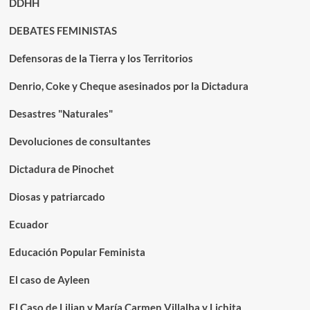
DDHH
DEBATES FEMINISTAS
Defensoras de la Tierra y los Territorios
Denrio, Coke y Cheque asesinados por la Dictadura
Desastres "Naturales"
Devoluciones de consultantes
Dictadura de Pinochet
Diosas y patriarcado
Ecuador
Educación Popular Feminista
El caso de Ayleen
El Caso de Lilian y María Carmen Villalba y Lichita