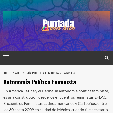
Saltar
al
contenido
Menú
principal
INICIO
AUTONOMÍA POLÍTICA FEMINISTA
PÁGINA 3
Autonomía Política Feminista
En América Latina y el Caribe, la autonomía política feminista,
es una construcción desde los encuentros feministas EFLAC,
Encuentros Feministas Latinoamericanos y Caribeños, entre
los 80 hasta 2009 en ciudad de México, cuando fue necesario