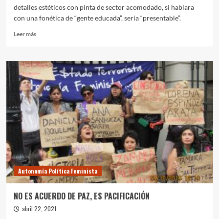
detalles estéticos con pinta de sector acomodado, si hablara
con una fonética de “gente educada”, sería “presentable”.
Leer
Leer más
más
sobre
LA
LESBIANA
“IMPRESENTABLE”
Autonomía Política Feminista
NO ES ACUERDO DE PAZ, ES PACIFICACIÓN
abril 22, 2021